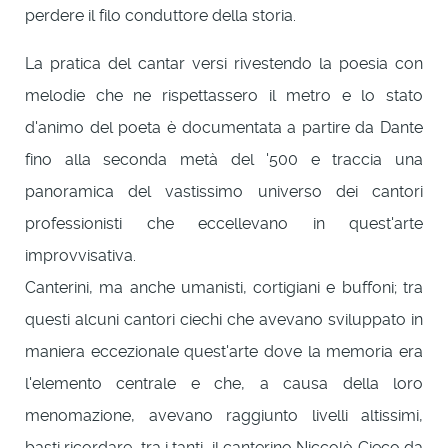
perdere il filo conduttore della storia.
La pratica del cantar versi rivestendo la poesia con
melodie che ne rispettassero il metro e lo stato
d'animo del poeta è documentata a partire da Dante
fino alla seconda metà del '500 e traccia una
panoramica del vastissimo universo dei cantori
professionisti che eccellevano in quest'arte
improvvisativa.
Canterini, ma anche umanisti, cortigiani e buffoni; tra
questi alcuni cantori ciechi che avevano sviluppato in
maniera eccezionale quest'arte dove la memoria era
l'elemento centrale e che, a causa della loro
menomazione, avevano raggiunto livelli altissimi,
basti ricordare, tra i tanti, il canterino Niccolò Cieco da