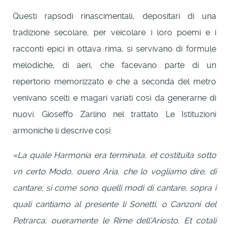
Questi rapsodi rinascimentali, depositari di una
tradizione secolare, per veicolare i loro poemi e i
racconti epici in ottava rima, si servivano di formule
melodiche, di aeri, che facevano parte di un
repertorio memorizzato e che a seconda del metro
venivano scelti e magari variati così da generarne di
nuovi. Gioseffo Zarlino nel trattato Le Istituzioni
armoniche li descrive così:
«La quale Harmonia era terminata, et costituita sotto
vn certo Modo, ouero Aria, che lo vogliamo dire, di
cantare; si come sono quelli modi di cantare, sopra i
quali cantiamo al presente li Sonetti, o Canzoni del
Petrarca, oueramente le Rime dell'Ariosto. Et cotali