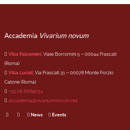
Accademia
Vivarium novum
Villa Falconieri
, Viale Borromini 5 − 00044 Frascati
(Roma)
Villa Lucidi
, Via Frascati 31 − 00078 Monte Porzio
Catone (Roma)
+39 06 6689034
accademia@vivariumnovum.net
News
Events