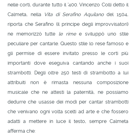
nelle corti, durante tutto il '400. Vincenzo Colli detto il
Calmeta, nella
Vita di Serafino Aquilano
del 1504,
riporta che Serafino (il principe degli improvvisatori)
ne memorizzò tutte
le rime
e sviluppò uno stile
peculiare per cantarle. Questo stile lo rese famoso e
gli permise di essere invitato presso le corti più
importanti dove eseguiva cantando anche i suoi
strambotti. Degli oltre 250 testi di strambotto a lui
attribuiti non è rimasta nessuna composizione
musicale che ne attesti la paternità, ne possiamo
dedurre che usasse dei modi per cantar strambotti
che venivano ogni volta scelti ad arte e che fossero
adatti a mettere in luce il testo, sempre Calmeta
afferma che: