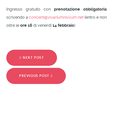
Ingresso gratuito con
prenotazione obbligatoria
scrivendo a
concerti@vivariumnovum.net
(entro e non
oltre le
ore 16
di venerdì
14 febbraio
).
NEXT POST
PREVIOUS POST