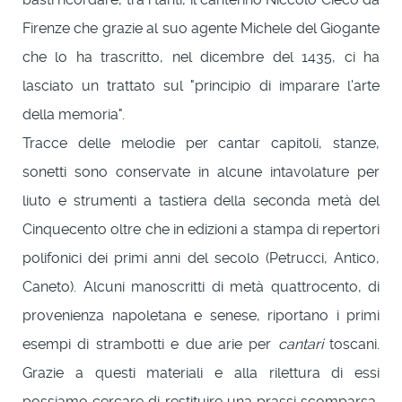
Firenze che grazie al suo agente Michele del Giogante
che lo ha trascritto, nel dicembre del 1435, ci ha
lasciato un trattato sul "principio di imparare l'arte
della memoria".
Tracce delle melodie per cantar capitoli, stanze,
sonetti sono conservate in alcune intavolature per
liuto e strumenti a tastiera della seconda metà del
Cinquecento oltre che in edizioni a stampa di repertori
polifonici dei primi anni del secolo (Petrucci, Antico,
Caneto). Alcuni manoscritti di metà quattrocento, di
provenienza napoletana e senese, riportano i primi
esempi di strambotti e due arie per
cantari
toscani.
Grazie a questi materiali e alla rilettura di essi
possiamo cercare di restituire una prassi scomparsa,