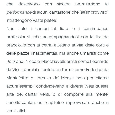
che descrivono con sincera ammirazione le
performance
di alcuni cantastorie che "all'improvviso"
intrattengono vaste platee.
Non solo i cantori al liuto o i cantimbanco
professionisti che accompagnandosi con la lira da
braccio, o con la cetra, allietano la vita delle corti e
delle piazze rinascimentali, ma anche umanisti come
Poliziano, Niccolò Macchiavelli, artisti come Leonardo
da Vinci, uomini di potere e d'armi come Federico da
Montefeltro o Lorenzo de' Medici, solo per citarne
alcuni esempi, condividevano a diversi livelli questa
arte del cantar versi, o di comporre alla mente,
sonetti, cantari, odi, capitoli e improvvisare anche in
versi latini.