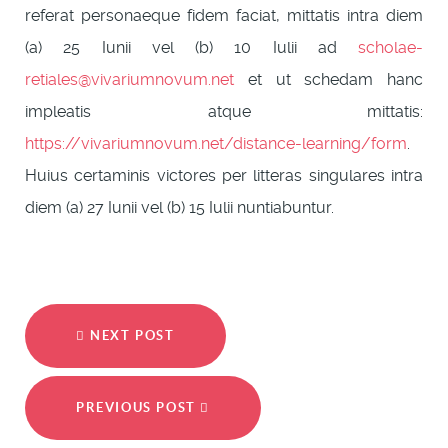
referat personaeque fidem faciat, mittatis intra diem
(a) 25 Iunii vel (b) 10 Iulii ad
scholae-
retiales@vivariumnovum.net
et ut schedam hanc
impleatis atque mittatis:
https://vivariumnovum.net/distance-learning/form
.
Huius certaminis victores per litteras singulares intra
diem (a) 27 Iunii vel (b) 15 Iulii nuntiabuntur.
NEXT POST
PREVIOUS POST