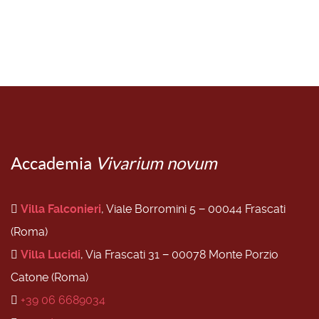
Accademia
Vivarium novum
Villa Falconieri
, Viale Borromini 5 − 00044 Frascati
(Roma)
Villa Lucidi
, Via Frascati 31 − 00078 Monte Porzio
Catone (Roma)
+39 06 6689034