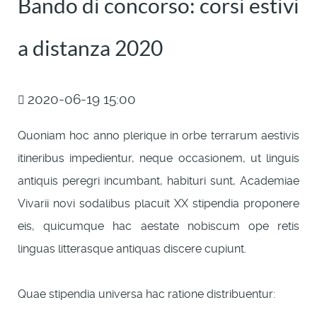
Bando di concorso: corsi estivi
a distanza 2020
2020-06-19 15:00
Quoniam hoc anno plerique in orbe terrarum aestivis
itineribus impedientur, neque occasionem, ut linguis
antiquis peregri incumbant, habituri sunt, Academiae
Vivarii novi sodalibus placuit XX stipendia proponere
eis, quicumque hac aestate nobiscum ope retis
linguas litterasque antiquas discere cupiunt.
Quae stipendia universa hac ratione distribuentur: