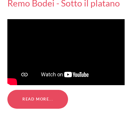
Remo Bodei - Sotto il platano
READ MORE...