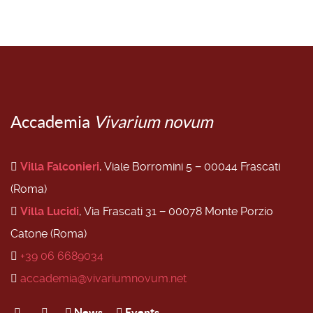
Accademia
Vivarium novum
Villa Falconieri
, Viale Borromini 5 − 00044 Frascati
(Roma)
Villa Lucidi
, Via Frascati 31 − 00078 Monte Porzio
Catone (Roma)
+39 06 6689034
accademia@vivariumnovum.net
News
Events