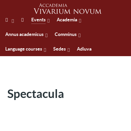
Events
Academia
Annus academicus
Comminus
Language courses
Sedes
Adiuva
Spectacula