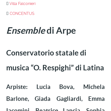
Villa Falconieri
CONCENTUS
Ensemble
di Arpe
Conservatorio statale di
musica “O. Respighi” di Latina
Arpiste: Lucia Bova, Michela
Barlone, Giada Gagliardi, Emma
Iacomini, Beatrice Lancia, Sophia