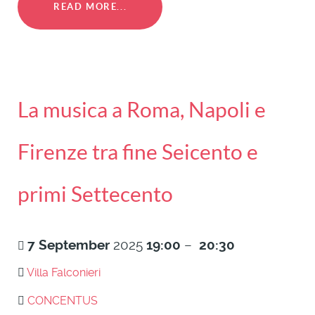
READ MORE...
La musica a Roma, Napoli e
Firenze tra fine Seicento e
primi Settecento
7
September
2025
19:00
–
20:30
Villa Falconieri
CONCENTUS