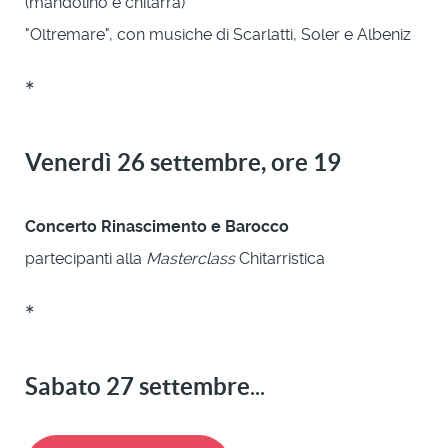
(mandolino e chitarra)
"Oltremare", con musiche di Scarlatti, Soler e Albeniz
*
Venerdì 26 settembre, ore 19
Concerto Rinascimento e Barocco
partecipanti alla
Masterclass
Chitarristica
*
Sabato 27 settembre
...