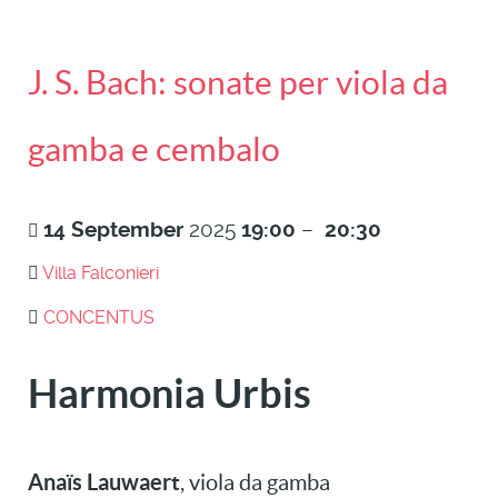
J. S. Bach: sonate per viola da
gamba e cembalo
14
September
2025
19:00
–
20:30
Villa Falconieri
CONCENTUS
Harmonia Urbis
Anaïs Lauwaert
, viola da gamba