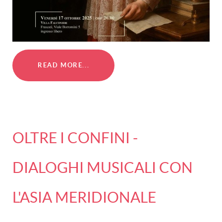
READ MORE...
OLTRE I CONFINI -
DIALOGHI MUSICALI CON
L'ASIA MERIDIONALE