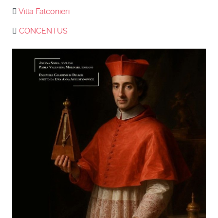
Villa Falconieri
CONCENTUS