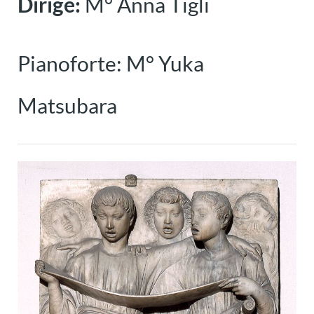
Dirige:
M° Anna Tigli
Pianoforte: M° Yuka
Matsubara