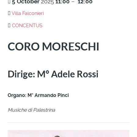
5
October
2025
11:00
–
12:00
Villa Falconieri
CONCENTUS
CORO MORESCHI
Dirige: M° Adele Rossi
Organo: M° Armando Pinci
Musiche di Palestrina