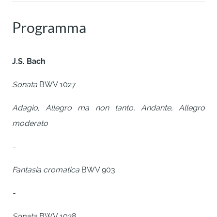
Programma
J.S. Bach
Sonata
BWV 1027
Adagio, Allegro ma non tanto, Andante, Allegro
moderato
-
Fantasia cromatica
BWV 903
-
Sonata
BWV 1028