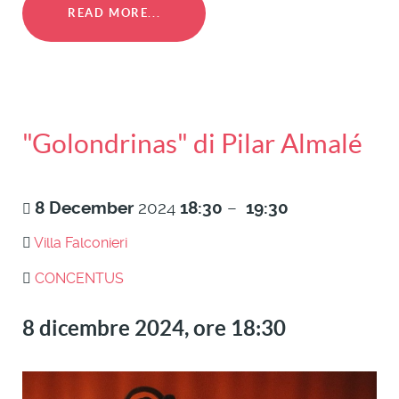
READ MORE...
"Golondrinas" di Pilar Almalé
8
December
2024
18:30
–
19:30
Villa Falconieri
CONCENTUS
8 dicembre 2024, ore 18:30