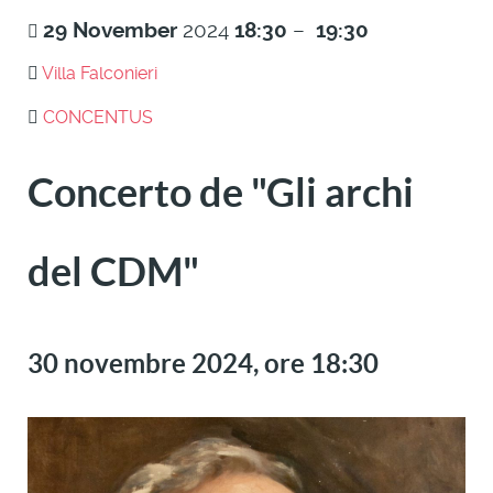
29
November
2024
18:30
–
19:30
Villa Falconieri
CONCENTUS
Concerto de "Gli archi
del CDM"
30 novembre 2024, ore 18:30