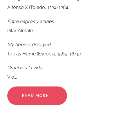
Alfonso X (Toledo, 1224-1284)
Entre negros y azules
Pilar Almalé
My hope is decayed
Tobias Hume (Escocia, 1569-1645)
Gracias a la vida
Vio...
READ MORE...