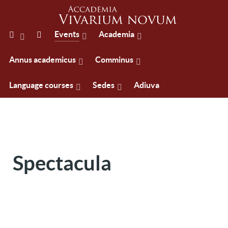
Events
Academia
Annus academicus
Comminus
Language courses
Sedes
Adiuva
Spectacula