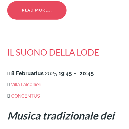
READ MORE...
IL SUONO DELLA LODE
8
Februarius
2025
19:45
–
20:45
Villa Falconieri
CONCENTUS
Musica tradizionale dei