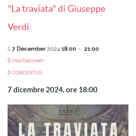
"La traviata" di Giuseppe
Verdi
7
December
2024
18:00
–
21:00
Villa Falconieri
CONCENTUS
7 dicembre 2024, ore 18:00