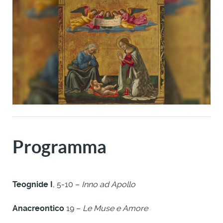
Programma
Teognide I
, 5-10 –
Inno ad Apollo
Anacreontico
19 –
Le Muse e Amore