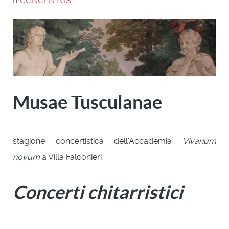
CONCENTUS
Musae Tusculanae
stagione concertistica dell'Accademia
Vivarium
novum
a Villa Falconieri
Concerti chitarristici