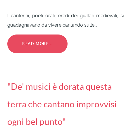
I canterini, poeti orali, eredi dei giullari medievali, si
guadagnavano da vivere cantando sulle...
READ MORE...
"De' musici è dorata questa
terra che cantano improvvisi
ogni bel punto"