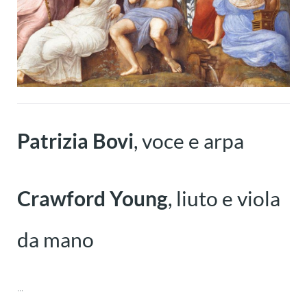
Patrizia Bovi
, voce e arpa
Crawford Young
, liuto e viola
da mano
...