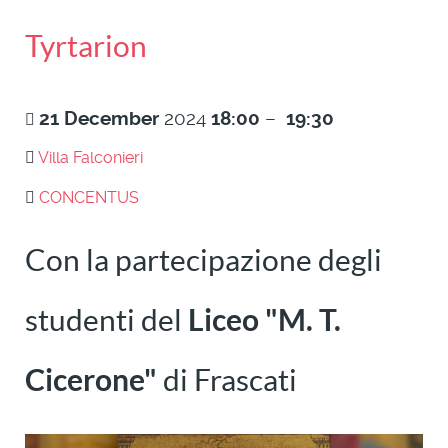
Tyrtarion
21
December
2024
18:00
–
19:30
Villa Falconieri
CONCENTUS
Con la partecipazione degli
studenti del
Liceo "M. T.
Cicerone"
di Frascati