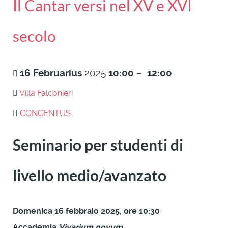
Il Cantar versi nel XV e XVI
secolo
16
Februarius
2025
10:00
–
12:00
Villa Falconieri
CONCENTUS
Seminario per studenti di
livello medio/avanzato
Domenica 16 febbraio 2025, ore 10:30
Accademia
Vivarium novum