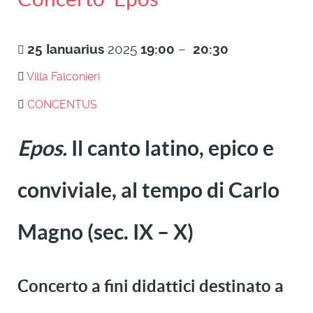
25
Ianuarius
2025
19:00
–
20:30
Villa Falconieri
CONCENTUS
Epos.
Il canto latino, epico e
conviviale, al tempo di Carlo
Magno (sec. IX – X)
Concerto a fini didattici destinato a