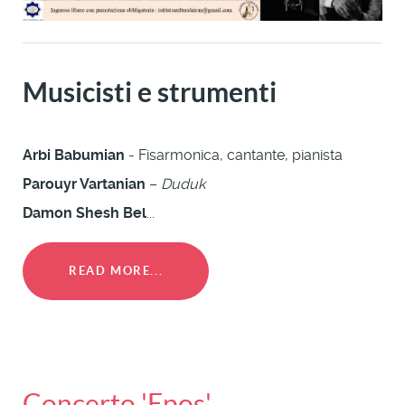
Musicisti e strumenti
Arbi Babumian
- Fisarmonica, cantante, pianista
Parouyr Vartanian
–
Duduk
Damon Shesh Bel
...
READ MORE...
Concerto 'Epos'