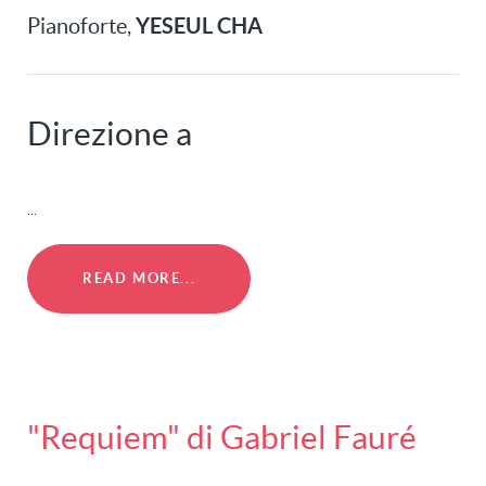
YESEUL CHA
Pianoforte,
Direzione a
...
READ MORE...
"Requiem" di Gabriel Fauré