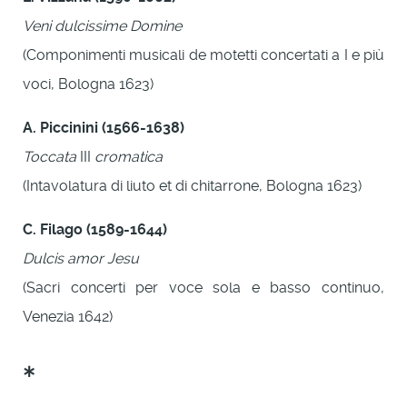
Veni dulcissime Domine
(Componimenti musicali de motetti concertati a I e più
voci, Bologna 1623)
A. Piccinini (1566-1638)
Toccata
III
cromatica
(Intavolatura di liuto et di chitarrone, Bologna 1623)
C. Filago (1589-1644)
Dulcis amor Jesu
(Sacri concerti per voce sola e basso continuo,
Venezia 1642)
*