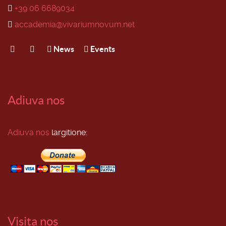
+39 06 6689034
accademia@vivariumnovum.net
News
Events
Adiuva nos
Adiuva nos
largitione:
Visita nos