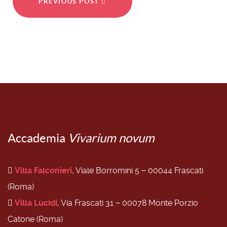
PREVIOUS POST
Accademia
Vivarium novum
Villa Falconieri
, Viale Borromini 5 − 00044 Frascati
(Roma)
Villa Lucidi
, Via Frascati 31 − 00078 Monte Porzio
Catone (Roma)