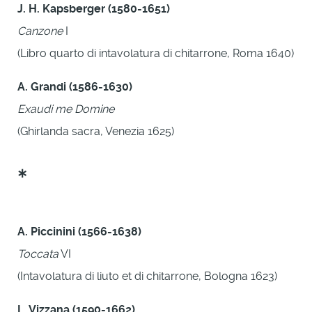
J. H. Kapsberger (1580-1651)
Canzone
I
(Libro quarto di intavolatura di chitarrone, Roma 1640)
A. Grandi (1586-1630)
Exaudi me Domine
(Ghirlanda sacra, Venezia 1625)
*
A. Piccinini (1566-1638)
Toccata
VI
(Intavolatura di liuto et di chitarrone, Bologna 1623)
L. Vizzana (1590-1662)