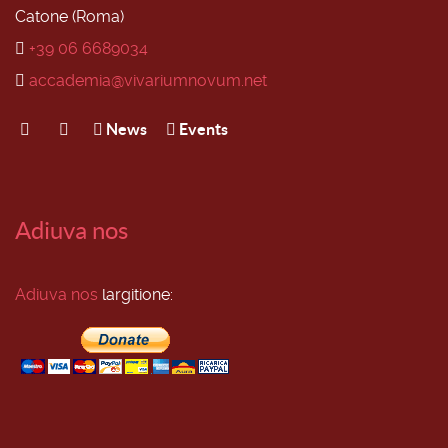
Catone (Roma)
+39 06 6689034
accademia@vivariumnovum.net
News
Events
Adiuva nos
Adiuva nos
largitione: