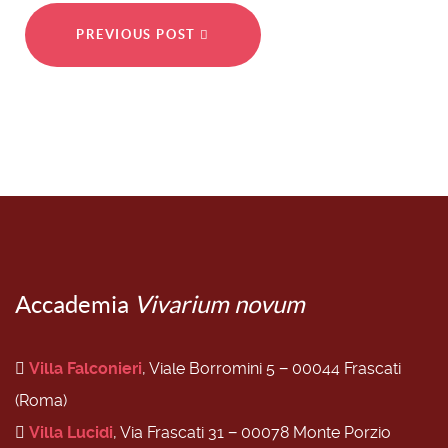
PREVIOUS POST
Accademia
Vivarium novum
Villa Falconieri
, Viale Borromini 5 − 00044 Frascati
(Roma)
Villa Lucidi
, Via Frascati 31 − 00078 Monte Porzio