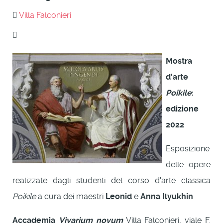
Villa Falconieri
Mostra
d'arte
Poikile
:
edizione
2022
Esposizione
delle opere
realizzate dagli studenti del corso d'arte classica
Poikile
a cura dei maestri
Leonid
e
Anna Ilyukhin
Accademia
Vivarium novum
Villa Falconieri, viale F.