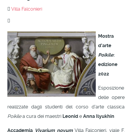
Villa Falconieri
Mostra
d'arte
Poikile
:
edizione
2022
Esposizione
delle opere
realizzate dagli studenti del corso d'arte classica
Poikile
a cura dei maestri
Leonid
e
Anna Ilyukhin
Accademia
Vivarium novum
Villa Falconieri, viale F.