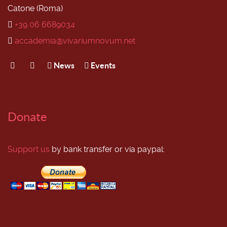
Catone (Roma)
+39 06 6689034
accademia@vivariumnovum.net
News
Events
Donate
Support us
by bank transfer or via paypal: