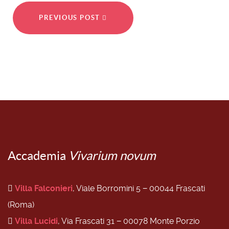
PREVIOUS POST
Accademia
Vivarium novum
Villa Falconieri
, Viale Borromini 5 − 00044 Frascati
(Roma)
Villa Lucidi
, Via Frascati 31 − 00078 Monte Porzio