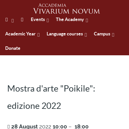
Events
The Academy
Academic Year
Language courses
Campus
Donate
Mostra d'arte "Poikile":
edizione 2022
28
August
2022
10:00
–
18:00