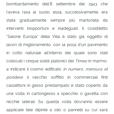
bombardamento dell’8 settembre del 1943 che
l’aveva rasa al suolo; essa, successivamente, era
stata gradualmente sempre più martoriata da
interventi inopportuni e inadeguati. Il cosiddetto
“Salone Europa” della Villa è stato già oggetto di
lavori di miglioramento, con la posa d’un pavimento
in cotto naturale all’interno del quale sono stati
collocati i cinque solidi platonici del
Timeo
in marmo,
a indicare il cosmo edificato
in numero, mensura et
pondere
; il vecchio soffitto in commerciali finti
cassettoni in gesso prestampato è stato coperto da
una volta in cartongesso a specchio o gavetta con
nicchie laterali. Su questa volta dovranno essere
applicate tele dipinte a olio o pannelli su cui sarà