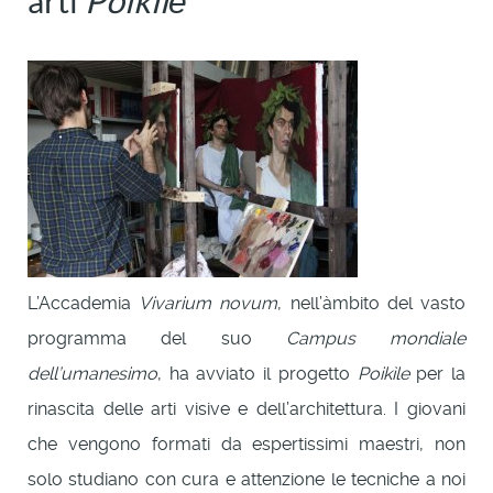
arti
Poikìlē
L’Accademia
Vivarium novum
, nell’àmbito del vasto
programma del suo
Campus mondiale
dell’umanesimo
, ha avviato il progetto
Poikìle
per la
rinascita delle arti visive e dell’architettura. I giovani
che vengono formati da espertissimi maestri, non
solo studiano con cura e attenzione le tecniche a noi