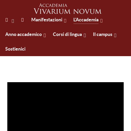
Manifestazioni
L'Accademia
Anno accademico
Corsi di lingua
Il campus
Sostienici