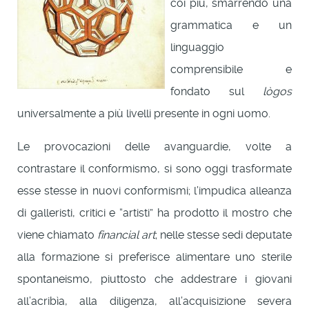
coi più, smarrendo una
grammatica e un
linguaggio
comprensibile e
fondato sul
lògos
universalmente a più livelli presente in ogni uomo.
Le provocazioni delle avanguardie, volte a
contrastare il conformismo, si sono oggi trasformate
esse stesse in nuovi conformismi; l’impudica alleanza
di galleristi, critici e “artisti” ha prodotto il mostro che
viene chiamato
financial art
; nelle stesse sedi deputate
alla formazione si preferisce alimentare uno sterile
spontaneismo, piuttosto che addestrare i giovani
all’acribìa, alla diligenza, all’acquisizione severa