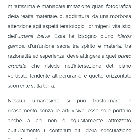
minutissima e maniacale imitazione quasi fotografica
della realtà materiale, o, addirittura, da una morbosa
attenzione agli aspetti teratologici, primigeni, vitalistici
dell’
umana belva
. Essa ha bisogno d’uno
hieròs
gàmos
, d’un’unione sacra tra spirito e materia, tra
razionalità ed esperienza: deve attingere a quel
punto
cruciale
che risiede nell’intersezione del piano
verticale tendente all’iperuranio e quello orizzontale
scorrente sulla terra.
Nessun umanesimo si può trasformare in
rinascimento senza le arti visive; esse sole portano
anche a chi non è squisitamente attrezzato
culturalmente i contenuti alti della speculazione