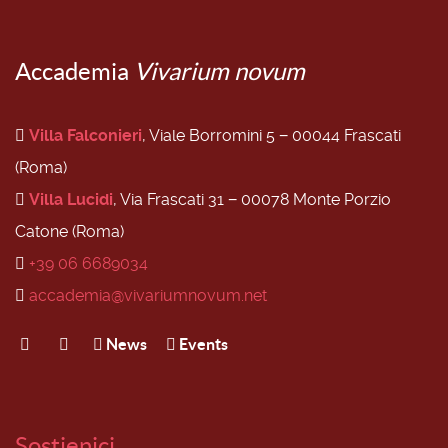
Accademia
Vivarium novum
Villa Falconieri
, Viale Borromini 5 − 00044 Frascati
(Roma)
Villa Lucidi
, Via Frascati 31 − 00078 Monte Porzio
Catone (Roma)
+39 06 6689034
accademia@vivariumnovum.net
News
Events
Sostienici