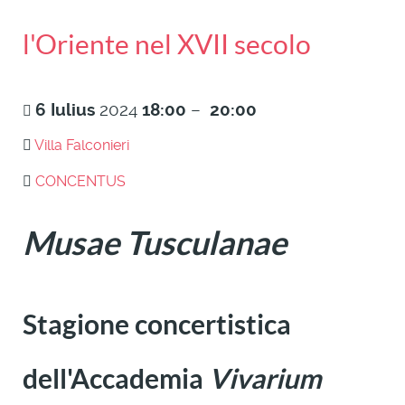
l'Oriente nel XVII secolo
6
Iulius
2024
18:00
–
20:00
Villa Falconieri
CONCENTUS
Musae Tusculanae
Stagione concertistica
dell'Accademia
Vivarium