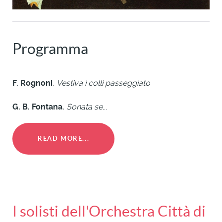
Programma
F. Rognoni
,
Vestiva i colli passeggiato
G. B. Fontana
,
Sonata se
...
READ MORE...
I solisti dell'Orchestra Città di