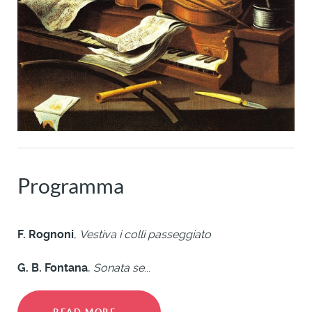
Programma
F. Rognoni
,
Vestiva i colli passeggiato
G. B. Fontana
,
Sonata se
...