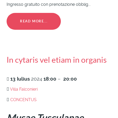
Ingresso gratuito con prenotazione obblig...
READ MORE...
In cytaris vel etiam in organis
13
Iulius
2024
18:00
–
20:00
Villa Falconieri
CONCENTUS
Musae Tusculanae