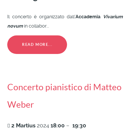
Il concerto è organizzato dall'
Accademia
Vivarium
novum
in collabor...
READ MORE...
Concerto pianistico di Matteo
Weber
2
Martius
2024
18:00
–
19:30