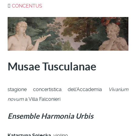
CONCENTUS
Musae Tusculanae
stagione concertistica dell'Accademia
Vivarium
novum
a Villa Falconieri
Ensemble Harmonia Urbis
Katarzyna Solecka
, violino