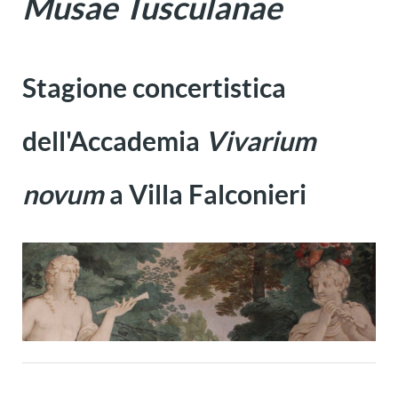
Musae Tusculanae
Stagione concertistica
dell'Accademia
Vivarium
novum
a Villa Falconieri