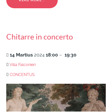
READ MORE...
Chitarre in concerto
14
Martius
2024
18:00
–
19:30
Villa Falconieri
CONCENTUS