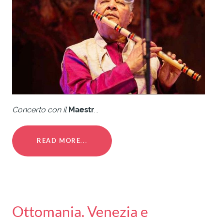
Concerto con il
Maestr
...
READ MORE...
Ottomania. Venezia e