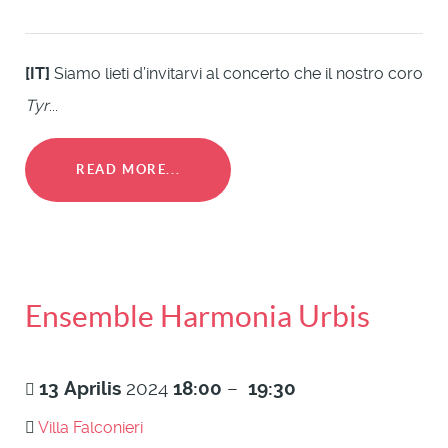
[IT]
Siamo lieti d’invitarvi al concerto che il nostro coro
Tyr
...
READ MORE...
Ensemble Harmonia Urbis
13
Aprilis
2024
18:00
–
19:30
Villa Falconieri