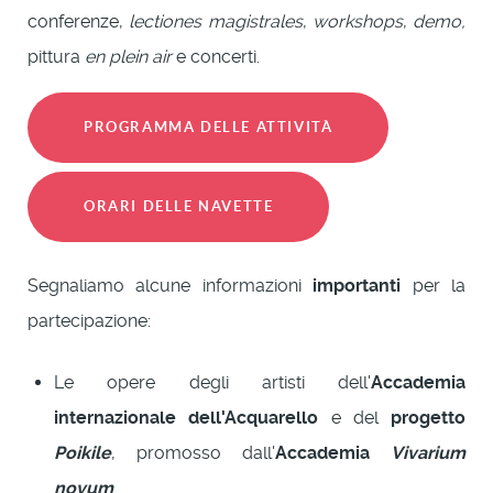
conferenze,
lectiones magistrales
,
workshops
,
demo,
pittura
en plein air
e concerti.
PROGRAMMA DELLE ATTIVITÀ
ORARI DELLE NAVETTE
Segnaliamo alcune informazioni
importanti
per la
partecipazione:
Le opere degli artisti dell'
Accademia
internazionale dell'Acquarello
e del
progetto
Poikile
, promosso dall'
Accademia
Vivarium
novum