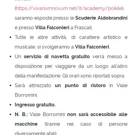
(
https://vivariumnovum.net/it/academy/poikile
),
saranno esposte presso le
Scuderie Aldobrandini
e presso
Villa Falconieri
a Frascati.
Tutte le altre attività, di carattere artistico e
musicale, si svolgeranno a
Villa Falconieri
.
Un
servizio di navetta gratuito
verrà messo a
disposizione per viaggiare da un luogo all'altro
della manifestazione. Gli orari sono riportati sopra.
Sarà attrezzato
un punto di ristoro
in Viale
Borromini.
Ingresso gratuito.
N. B.:
Viale Borromini
non sarà accessibile alle
macchine
(tranne nel caso di persone
diversamente abili).