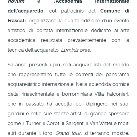
novum
e l’
Accademia Internazionale
dell’acquarello
, col patrocinio del
Comune di
Frascati
, organizzano la quarta edizione d’un evento
artistico di portata internazionale dedicato all’arte
accademica realizzata prevalentemente con la
tecnica dell’acquarello:
Luminis orae
.
Saranno presenti i più noti acquarellisti del mondo
che rappresentano tutte le correnti del panorama
acquarellistico internazionale. Nella splendida cornice
della rinascimentale e borrominiana Villa Falconieri,
che in passato ha accolto per dipingere nei suoi
giardini e nelle sue stanze artisti di grande spessore
come il Turner, il Corot, il Sargent, il Van Wittel e molti
altri durante il loro
Grand tour
, si terranno mostre,