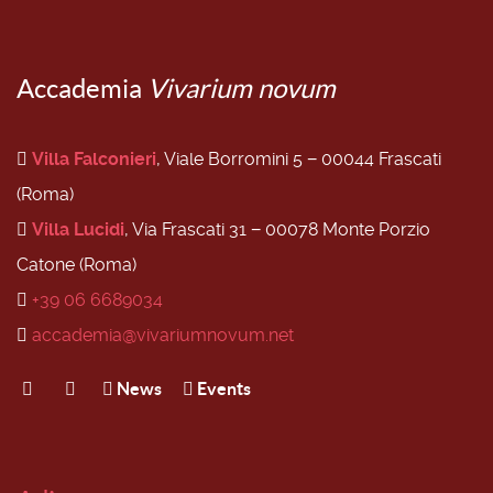
Accademia
Vivarium novum
Villa Falconieri
, Viale Borromini 5 − 00044 Frascati
(Roma)
Villa Lucidi
, Via Frascati 31 − 00078 Monte Porzio
Catone (Roma)
+39 06 6689034
accademia@vivariumnovum.net
News
Events