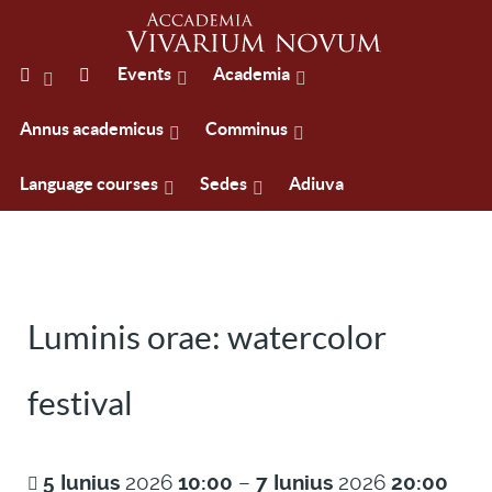
Events
Academia
Annus academicus
Comminus
Language courses
Sedes
Adiuva
Luminis orae: watercolor
festival
5
Iunius
2026
10:00
–
7
Iunius
2026
20:00