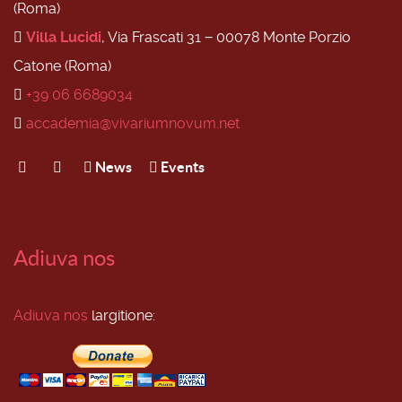
(Roma)
Villa Lucidi
, Via Frascati 31 − 00078 Monte Porzio
Catone (Roma)
+39 06 6689034
accademia@vivariumnovum.net
News
Events
Adiuva nos
Adiuva nos
largitione: