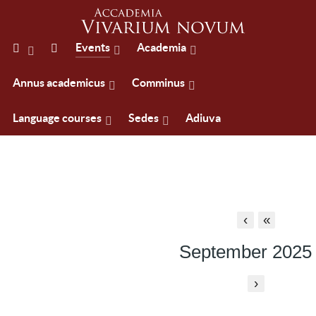
Events
Academia
Annus academicus
Comminus
Language courses
Sedes
Adiuva
‹
«
September 2025
›