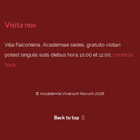
Visita nos
Villa Falconieria, Academiae sedes, gratuito visitari
potest singulis solis diebus hora 10.00 et 12.00,
condicta
hora
.
© Accademia Vivarium Novum 2026
Back to top