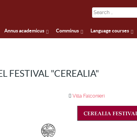
Annus academicus
Comminus
Language courses
L FESTIVAL "CEREALIA"
Villa Falconieri