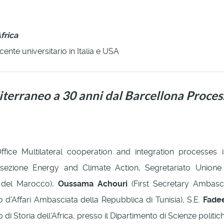
frica
ente universitario in Italia e USA
terraneo a 30 anni dal Barcellona Proces
ce Multilateral cooperation and integration processes 
sezione Energy and Climate Action, Segretariato Unione
o del Marocco),
Oussama Achouri
(First Secretary Ambasc
o d'Affari Ambasciata della Repubblica di Tunisia), S.E.
Fade
di Storia dell'Africa, presso il Dipartimento di Scienze politic