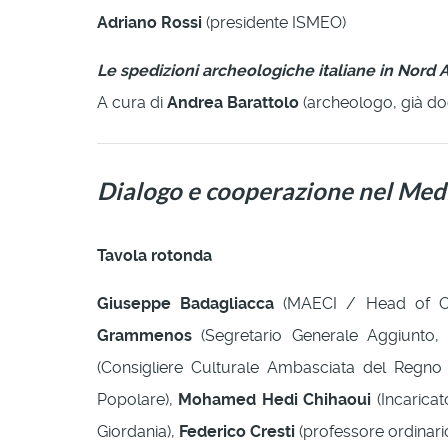
Adriano Rossi
(presidente ISMEO)
Le spedizioni archeologiche italiane in Nord A
A cura di
Andrea Barattolo
(archeologo, già doc
Dialogo e cooperazione nel Medi
Tavola rotonda
Giuseppe Badagliacca
(MAECI / Head of Offi
Grammenos
(Segretario Generale Aggiunto, 
(Consigliere Culturale Ambasciata del Regn
Popolare),
Mohamed Hedi Chihaoui
(Incaricat
Giordania),
Federico Cresti
(professore ordinario 