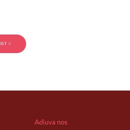
POST
Adiuva nos