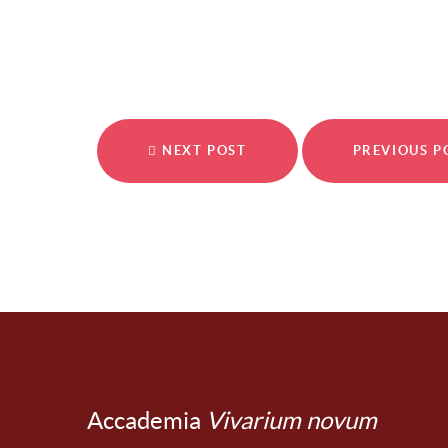
NEXT POST
PREVIOUS 
Accademia
Vivarium novum