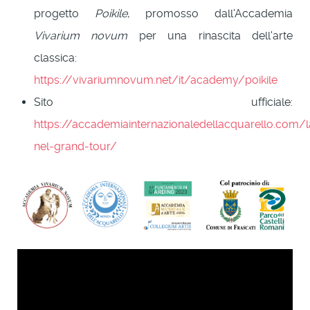
progetto
Poikile
, promosso dall'Accademia
Vivarium novum
per una rinascita dell'arte
classica:
https://vivariumnovum.net/it/academy/poikile
Sito ufficiale:
https://accademiainternazionaledellacquarello.com/l
nel-grand-tour/