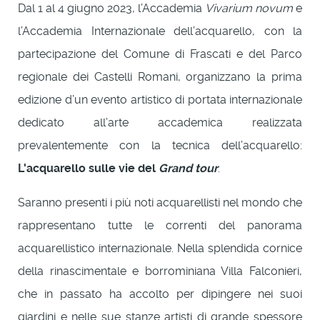
Dal 1 al 4 giugno 2023, l’Accademia
Vivarium novum
e
l’Accademia Internazionale dell’acquarello, con la
partecipazione del Comune di Frascati e del Parco
regionale dei Castelli Romani, organizzano la prima
edizione d’un evento artistico di portata internazionale
dedicato all’arte accademica realizzata
prevalentemente con la tecnica dell’acquarello:
L'acquarello sulle vie del
Grand tour
.
Saranno presenti i più noti acquarellisti nel mondo che
rappresentano tutte le correnti del panorama
acquarellistico internazionale. Nella splendida cornice
della rinascimentale e borrominiana Villa Falconieri,
che in passato ha accolto per dipingere nei suoi
giardini e nelle sue stanze artisti di grande spessore