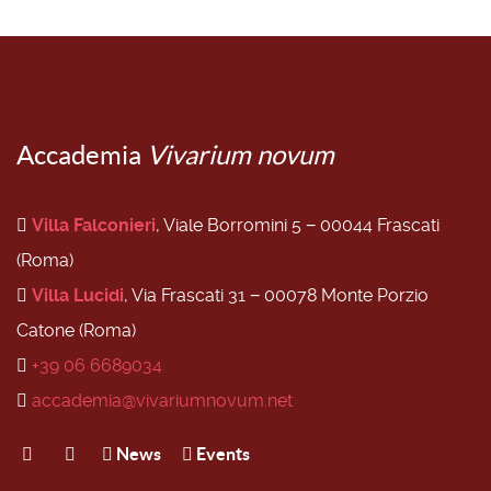
Accademia
Vivarium novum
Villa Falconieri
, Viale Borromini 5 − 00044 Frascati
(Roma)
Villa Lucidi
, Via Frascati 31 − 00078 Monte Porzio
Catone (Roma)
+39 06 6689034
accademia@vivariumnovum.net
News
Events