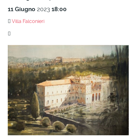
11
Giugno
2023
18:00
Villa Falconieri