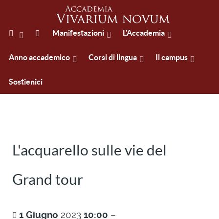
Manifestazioni
L'Accademia
Anno accademico
Corsi di lingua
Il campus
Sostienici
L'acquarello sulle vie del
Grand tour
1
Giugno
2023
10:00
–