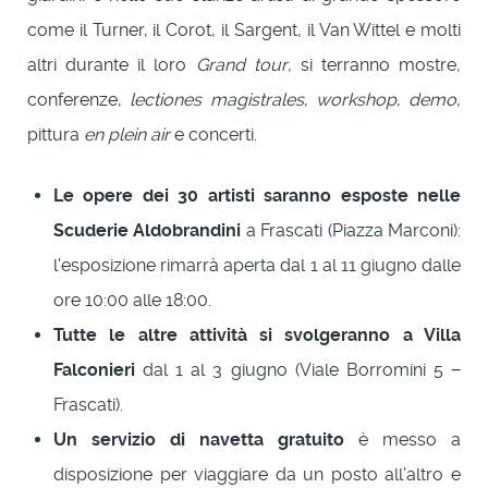
come il Turner, il Corot, il Sargent, il Van Wittel e molti
altri durante il loro
Grand tour
, si terranno mostre,
conferenze,
lectiones magistrales
,
workshop
,
demo
,
pittura
en plein air
e concerti.
Le opere dei 30 artisti saranno esposte nelle
Scuderie Aldobrandini
a Frascati (Piazza Marconi):
l'esposizione rimarrà aperta dal 1 al 11 giugno dalle
ore 10:00 alle 18:00.
Tutte le altre attività si svolgeranno a Villa
Falconieri
dal 1 al 3 giugno (Viale Borromini 5 −
Frascati).
Un servizio di navetta gratuito
è messo a
disposizione per viaggiare da un posto all'altro e