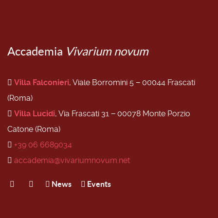
Accademia
Vivarium novum
Villa Falconieri
, Viale Borromini 5 − 00044 Frascati
(Roma)
Villa Lucidi
, Via Frascati 31 − 00078 Monte Porzio
Catone (Roma)
+39 06 6689034
accademia@vivariumnovum.net
News
Events