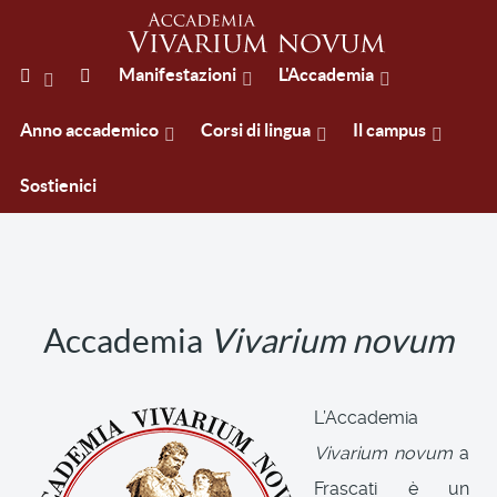
Manifestazioni
L'Accademia
Anno accademico
Corsi di lingua
Il campus
Sostienici
Accademia
Vivarium novum
L’Accademia
Vivarium novum
a
Frascati è un