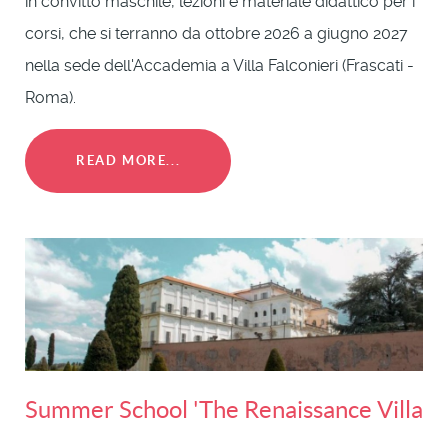
in convitto maschile, lezioni e materiale didattico per i
corsi, che si terranno da ottobre 2026 a giugno 2027
nella sede dell'Accademia a Villa Falconieri (Frascati -
Roma).
READ MORE...
Summer School 'The Renaissance Villa