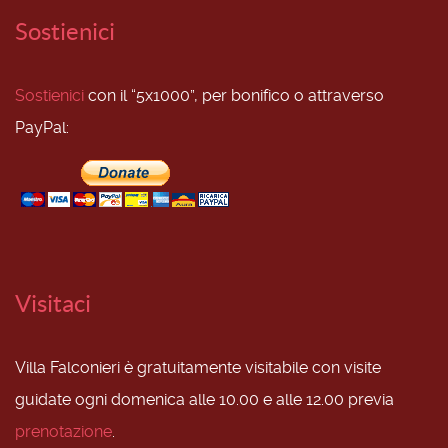
Sostienici
Sostienici
con il “5x1000”, per bonifico o attraverso
PayPal:
Visitaci
Villa Falconieri è gratuitamente visitabile con visite
guidate ogni domenica alle 10.00 e alle 12.00 previa
prenotazione
.