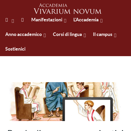
Manifestazioni
L'Accademia
Anno accademico
Corsi di lingua
Il campus
Sostienici