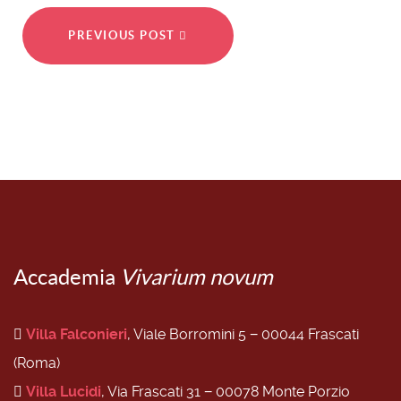
PREVIOUS POST
Accademia
Vivarium novum
Villa Falconieri
, Viale Borromini 5 − 00044 Frascati
(Roma)
Villa Lucidi
, Via Frascati 31 − 00078 Monte Porzio