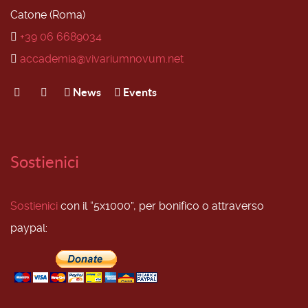
Catone (Roma)
+39 06 6689034
accademia@vivariumnovum.net
News
Events
Sostienici
Sostienici
con il “5x1000”, per bonifico o attraverso
paypal: