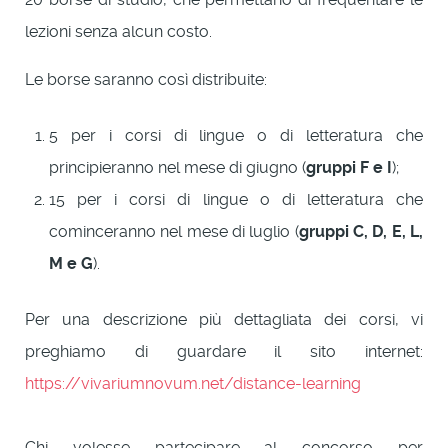
lezioni senza alcun costo.
Le borse saranno così distribuite:
5 per i corsi di lingue o di letteratura che
principieranno nel mese di giugno (
gruppi F e I
);
15 per i corsi di lingue o di letteratura che
cominceranno nel mese di luglio (
gruppi C, D, E, L,
M e G
).
Per una descrizione più dettagliata dei corsi, vi
preghiamo di guardare il sito internet:
https://vivariumnovum.net/distance-learning
Chi volesse partecipare al concorso per