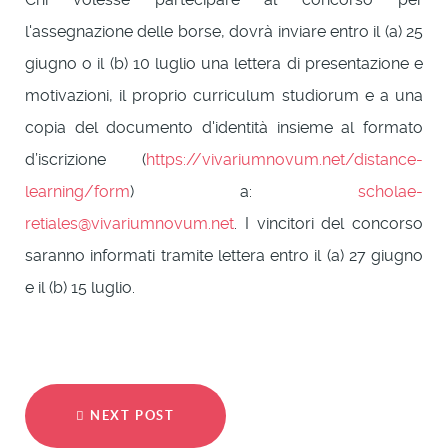
l'assegnazione delle borse, dovrà inviare entro il (a) 25
giugno o il (b) 10 luglio una lettera di presentazione e
motivazioni, il proprio curriculum studiorum e a una
copia del documento d'identità insieme al formato
d’iscrizione (
https://vivariumnovum.net/distance-
learning/form
) a:
scholae-
retiales@vivariumnovum.net
. I vincitori del concorso
saranno informati tramite lettera entro il (a) 27 giugno
e il (b) 15 luglio.
NEXT POST