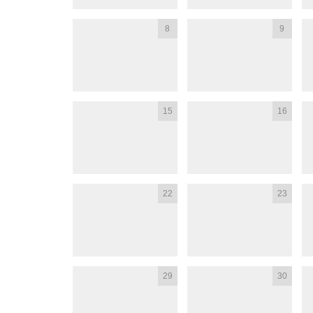
8
9
15
16
22
23
29
30