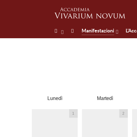
Manifestazioni
L'Ac
Lunedì
Martedì
1
2