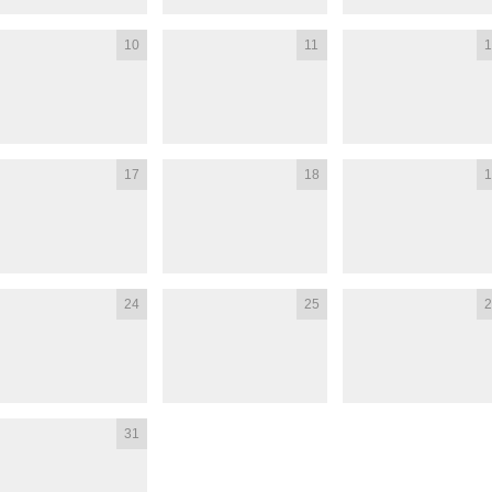
10
11
1
17
18
1
24
25
2
31