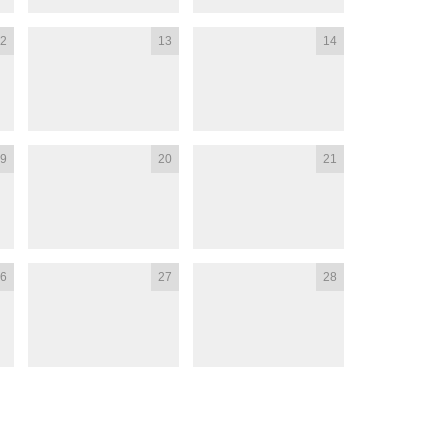
2
13
14
9
20
21
6
27
28