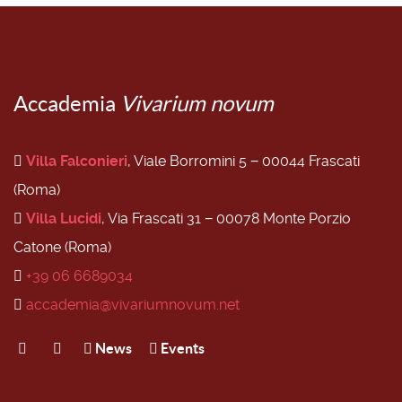
Accademia
Vivarium novum
Villa Falconieri
, Viale Borromini 5 − 00044 Frascati
(Roma)
Villa Lucidi
, Via Frascati 31 − 00078 Monte Porzio
Catone (Roma)
+39 06 6689034
accademia@vivariumnovum.net
News
Events