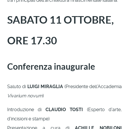
tra i principali dell’architettura rinascimentale italiana.
SABATO 11 OTTOBRE,
ORE 17.30
Conferenza inaugurale
Saluto di
LUIGI MIRAGLIA
(Presidente dell’Accademia
Vivarium novum
)
Introduzione di
CLAUDIO TOSTI
(Esperto d’arte,
d’incisioni e stampe)
Presentazione a cura di
ACHILLE NOBILONI