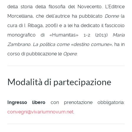
della storia della filosofia del Novecento. L’Editrice
Morcelliana, che dell’autrice ha pubblicato
Donne
(a
cura di I. Ribaga, 2006) e a lei ha dedicato il fascicolo
monografico di «Humanitas» 1-2 (2013)
María
Zambrano. La politica come «destino comune»
, ha in
corso di pubblicazione le
Opere
.
Modalità di partecipazione
Ingresso libero
con prenotazione obbligatoria:
convegni@vivariumnovum.net
.