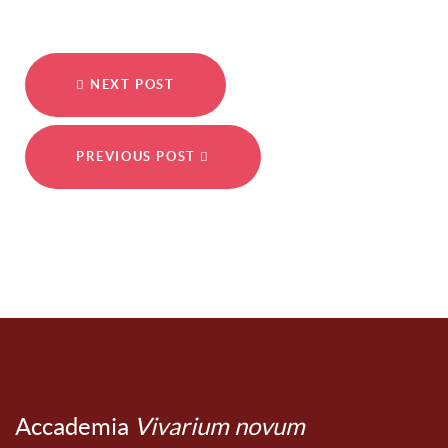
NEXT POST
PREVIOUS POST
Accademia
Vivarium novum