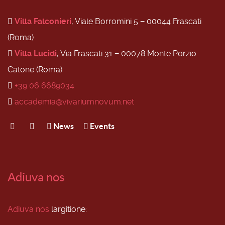
Villa Falconieri
, Viale Borromini 5 − 00044 Frascati
(Roma)
Villa Lucidi
, Via Frascati 31 − 00078 Monte Porzio
Catone (Roma)
+39 06 6689034
accademia@vivariumnovum.net
News
Events
Adiuva nos
Adiuva nos
largitione: