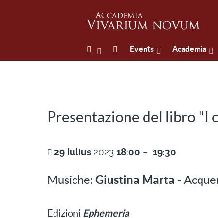
Events
Academia
Presentazione del libro "I 
29
Iulius
2023
18:00
–
19:30
Musiche:
Giustina Marta -
Acquer
Ephemeria
Edizioni