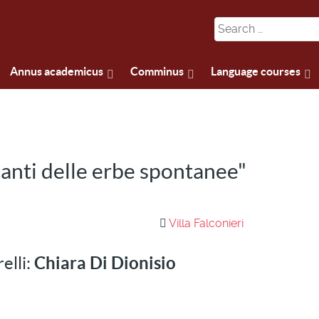
Annus academicus
Comminus
Language courses
canti delle erbe spontanee"
Villa Falconieri
elli:
Chiara Di Dionisio