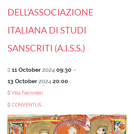
DELL’ASSOCIAZIONE
ITALIANA DI STUDI
SANSCRITI (A.I.S.S.)
11
October
2024
09:30
–
13
October
2024
20:00
Villa Falconieri
CONVENTUS