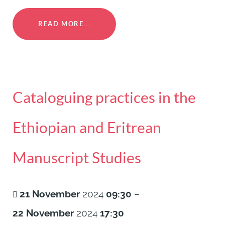
READ MORE...
Cataloguing practices in the
Ethiopian and Eritrean
Manuscript Studies
21
November
2024
09:30
–
22
November
2024
17:30