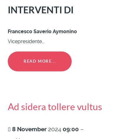
INTERVENTI DI
Francesco Saverio Aymonino
Vicepresidente...
READ MORE...
Ad sidera tollere vultus
8
November
2024
09:00
–