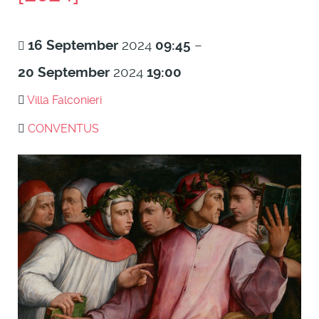
16
September
2024
09:45
–
20
September
2024
19:00
Villa Falconieri
CONVENTUS