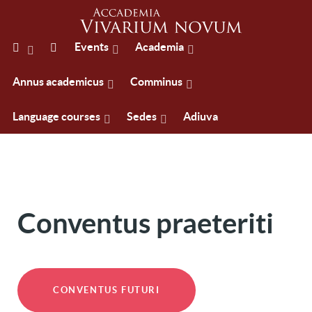
Events
Academia
Annus academicus
Comminus
Language courses
Sedes
Adiuva
Conventus praeteriti
CONVENTUS FUTURI