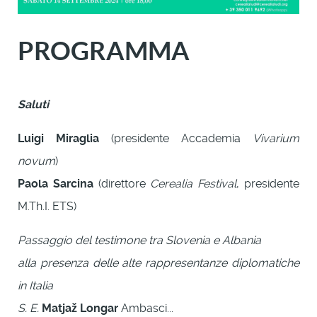
PROGRAMMA
Saluti
Luigi Miraglia
(presidente Accademia
Vivarium
novum
)
Paola Sarcina
(direttore
Cerealia Festival
, presidente
M.Th.I. ETS)
Passaggio del testimone tra Slovenia e Albania
alla presenza delle alte rappresentanze diplomatiche
in Italia
S. E.
Matjaž Longar
Ambasci...