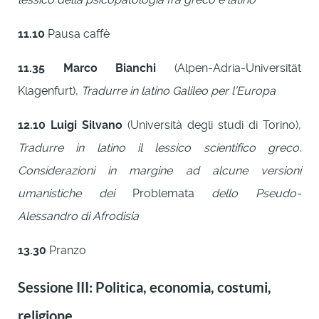
11.10
Pausa caffè
11.35
Marco Bianchi
(Alpen-Adria-Universität
Klagenfurt),
Tradurre in latino Galileo per l’Europa
12.10
Luigi Silvano
(Università degli studi di Torino),
Tradurre in latino il lessico scientifico greco.
Considerazioni in margine ad alcune versioni
umanistiche dei
Problemata
dello Pseudo-
Alessandro di Afrodisia
13.30
Pranzo
Sessione III: Politica, economia, costumi,
religione