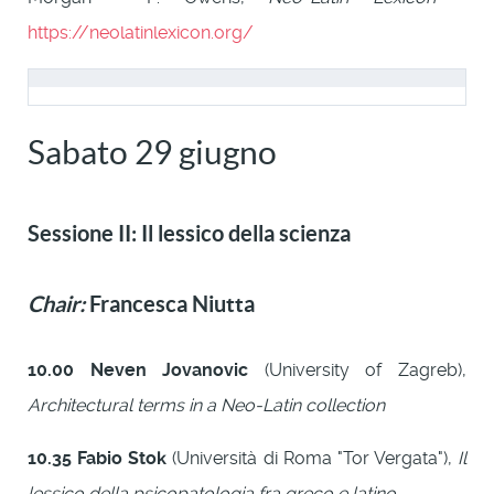
https://neolatinlexicon.org/
Sabato 29 giugno
Sessione II: Il lessico della scienza
Chair:
Francesca Niutta
10.00
Neven Jovanovic
(University of Zagreb),
Architectural terms in a Neo-Latin collection
10.35
Fabio Stok
(Università di Roma "Tor Vergata"),
Il
lessico della psicopatologia fra greco e latino