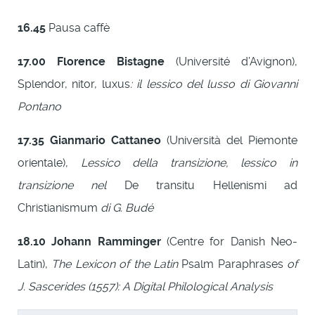
16.45
Pausa caffè
17.00
Florence Bistagne
(Université d’Avignon),
Splendor, nitor, luxus
: il lessico del lusso di Giovanni
Pontano
17.35
Gianmario Cattaneo
(Università del Piemonte
orientale),
Lessico della transizione, lessico in
transizione nel
De transitu Hellenismi ad
Christianismum
di G. Budé
18.10
Johann Ramminger
(Centre for Danish Neo-
Latin),
The Lexicon of the Latin
Psalm Paraphrases
of
J. Sascerides (1557): A Digital Philological Analysis