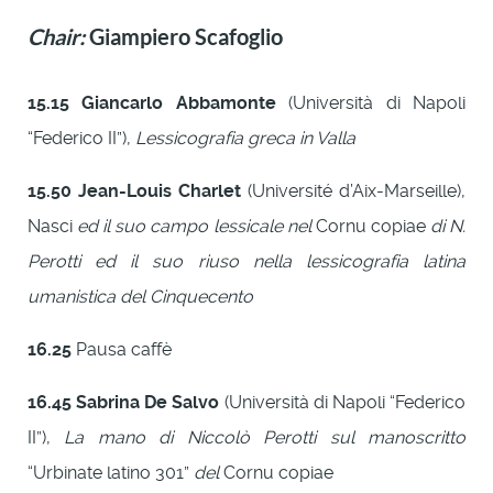
Chair:
Giampiero Scafoglio
15.15
Giancarlo Abbamonte
(Università di Napoli
“Federico II”),
Lessicografia greca in Valla
15.50
Jean-Louis Charlet
(Université d’Aix-Marseille),
Nasci
ed il suo campo lessicale nel
Cornu copiae
di N.
Perotti ed il suo riuso nella lessicografia latina
umanistica del Cinquecento
16.25
Pausa caffè
16.45
Sabrina De Salvo
(Università di Napoli “Federico
II”),
La mano di Niccolò Perotti sul manoscritto
“Urbinate latino 301”
del
Cornu copiae