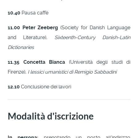
10.40
Pausa caffè
11.00
Peter Zeeberg
(Society for Danish Language
and Literature),
Sixteenth-Century Danish-Latin
Dictionaries
11.35
Concetta Bianca
(Università degli studi di
Firenze),
I lessici umanistici di Remigio Sabbadini
12.10
Conclusione dei lavori
Modalità d'iscrizione
In persona:
prenotando un posto all'indirizzo