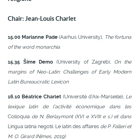
Chair: Jean-Louis Charlet
15.00
Marianne Pade
(Aarhus University),
The fortuna
of the word monarchia
15.35
Šime Demo
(University of Zagreb),
On the
margins of Neo-Latin: Challenges of Early Modern
Latin Bureaucratic Lexicon
16.10
Béatrice Charlet
(Université d’Aix-Marseille),
Le
lexique latin de l’activité économique dans les
Colloquia
de N. Berlaymont (XVI e XVIII e s.) et dans
Lingua latina negotii. Le latin des affaires
de P. Falleri et
M. O. Girard (Nîmes, 2019)