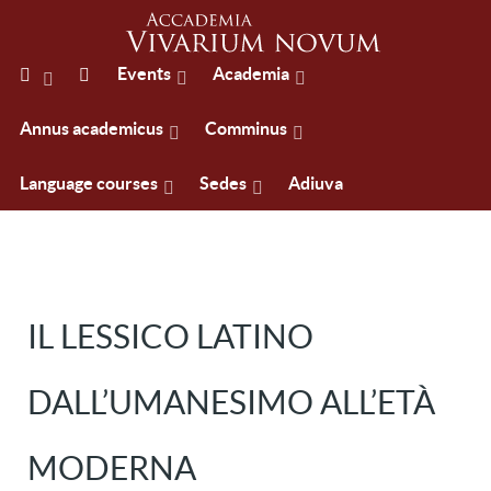
Events
Academia
Annus academicus
Comminus
Language courses
Sedes
Adiuva
IL LESSICO LATINO
DALL’UMANESIMO ALL’ETÀ
MODERNA