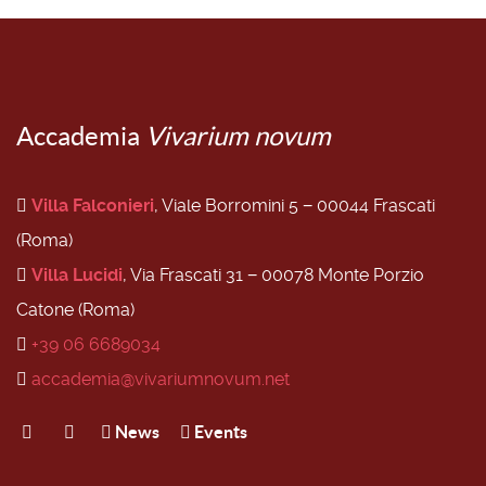
Accademia
Vivarium novum
Villa Falconieri
, Viale Borromini 5 − 00044 Frascati
(Roma)
Villa Lucidi
, Via Frascati 31 − 00078 Monte Porzio
Catone (Roma)
+39 06 6689034
accademia@vivariumnovum.net
News
Events