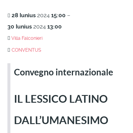
28
Iunius
2024
15:00
–
30
Iunius
2024
13:00
Villa Falconieri
CONVENTUS
Convegno internazionale
IL LESSICO LATINO
DALL’UMANESIMO