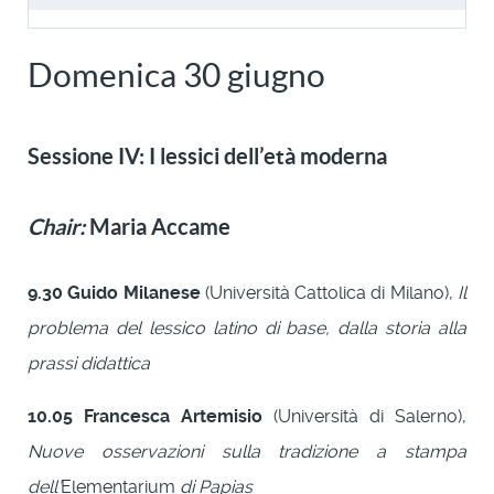
Domenica 30 giugno
Sessione IV: I lessici dell’età moderna
Chair:
Maria Accame
9.30
Guido Milanese
(Università Cattolica di Milano),
Il
problema del lessico latino di base, dalla storia alla
prassi didattica
10.05
Francesca Artemisio
(Università di Salerno),
Nuove osservazioni sulla tradizione a stampa
dell’
Elementarium
di Papias