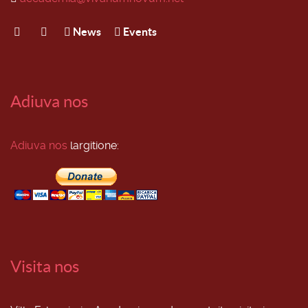
News
Events
Adiuva nos
Adiuva nos
largitione:
Visita nos