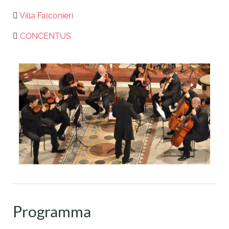
Villa Falconieri
CONCENTUS
Programma