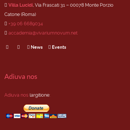
Villa Lucidi
, Via Frascati 31 − 00078 Monte Porzio
Catone (Roma)
+39 06 6689034
accademia@vivariumnovum.net
News
Events
Adiuva nos
Adiuva nos
largitione: