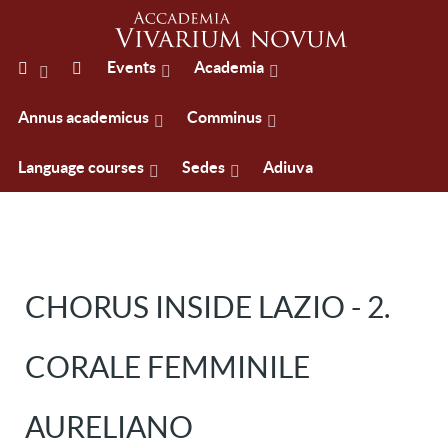
Events
Academia
Annus academicus
Comminus
Language courses
Sedes
Adiuva
CHORUS INSIDE LAZIO - 2.
CORALE FEMMINILE
AURELIANO