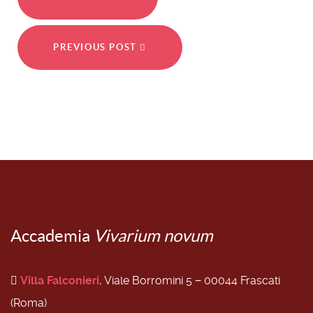
PREVIOUS POST
Accademia
Vivarium novum
Villa Falconieri
, Viale Borromini 5 − 00044 Frascati
(Roma)