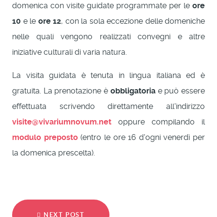
domenica con visite guidate programmate per le
ore
10
e le
ore 12
, con la sola eccezione delle domeniche
nelle quali vengono realizzati convegni e altre
iniziative culturali di varia natura.
La visita guidata è tenuta in lingua italiana ed è
gratuita. La prenotazione è
obbligatoria
e può essere
effettuata scrivendo direttamente all'indirizzo
visite@vivariumnovum.net
oppure compilando il
modulo preposto
(entro le ore 16 d'ogni venerdì per
la domenica prescelta).
NEXT POST