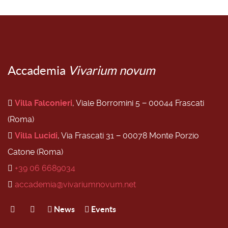
Accademia
Vivarium novum
Villa Falconieri
, Viale Borromini 5 − 00044 Frascati
(Roma)
Villa Lucidi
, Via Frascati 31 − 00078 Monte Porzio
Catone (Roma)
+39 06 6689034
accademia@vivariumnovum.net
News
Events