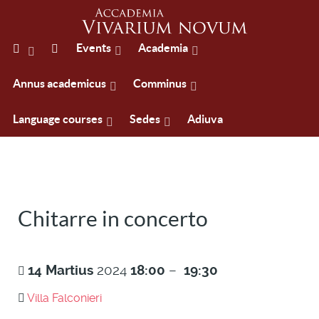
Events
Academia
Annus academicus
Comminus
Language courses
Sedes
Adiuva
Chitarre in concerto
14
Martius
2024
18:00
–
19:30
Villa Falconieri