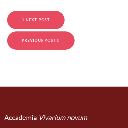
NEXT POST
PREVIOUS POST
Accademia
Vivarium novum