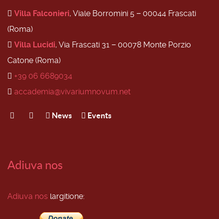
Villa Falconieri
, Viale Borromini 5 − 00044 Frascati
(Roma)
Villa Lucidi
, Via Frascati 31 − 00078 Monte Porzio
Catone (Roma)
+39 06 6689034
accademia@vivariumnovum.net
News
Events
Adiuva nos
Adiuva nos
largitione: