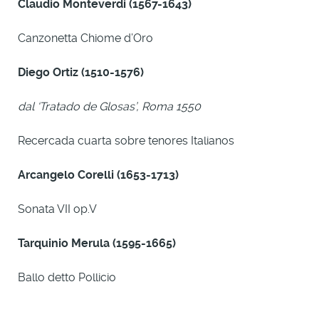
Claudio Monteverdi (1567-1643)
Canzonetta Chiome d’Oro
Diego Ortiz (1510-1576)
dal ‘Tratado de Glosas’, Roma 1550
Recercada cuarta sobre tenores Italianos
Arcangelo Corelli (1653-1713)
Sonata VII op.V
Tarquinio Merula
(1595-1665)
Ballo detto Pollicio