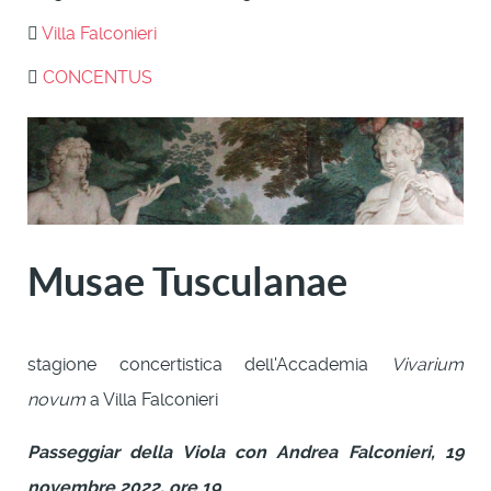
Villa Falconieri
CONCENTUS
Musae Tusculanae
stagione concertistica dell'Accademia
Vivarium
novum
a Villa Falconieri
Passeggiar della Viola con Andrea Falconieri, 19
novembre 2022, ore 19