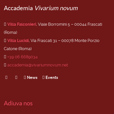
Accademia
Vivarium novum
Villa Falconieri
, Viale Borromini 5 − 00044 Frascati
(Roma)
Villa Lucidi
, Via Frascati 31 − 00078 Monte Porzio
Catone (Roma)
+39 06 6689034
accademia@vivariumnovum.net
News
Events
Adiuva nos