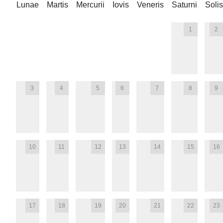
Lunae
Martis
Mercurii
Iovis
Veneris
Saturni
Solis
1
2
3
4
5
6
7
8
9
10
11
12
13
14
15
16
17
18
19
20
21
22
23