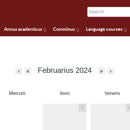
Annus academicus
Comminus
Language courses
Februarius 2024
‹
«
»
›
Mercurii
Iovis
Veneris
1