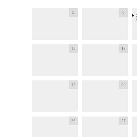
5
6
12
13
19
20
26
27