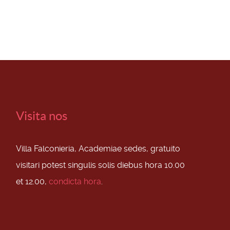
Visita nos
Villa Falconieria, Academiae sedes, gratuito
visitari potest singulis solis diebus hora 10.00
et 12.00,
condicta hora
.