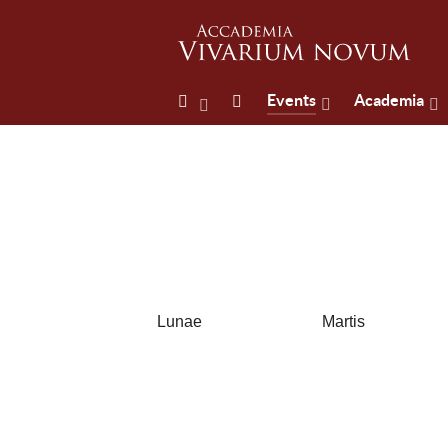
Events
Academia
Lunae
Martis