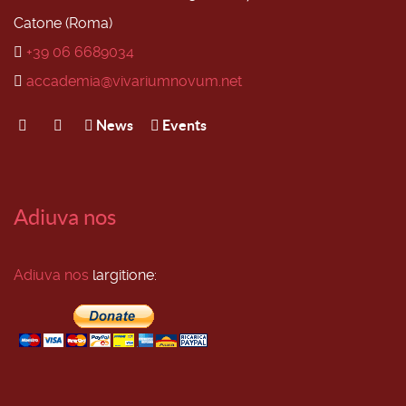
Catone (Roma)
+39 06 6689034
accademia@vivariumnovum.net
News
Events
Adiuva nos
Adiuva nos
largitione: