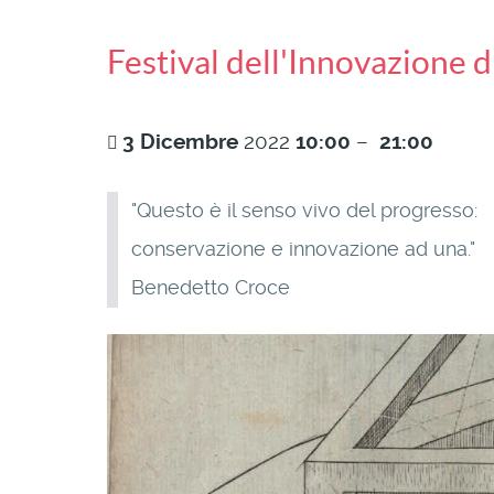
Festival dell'Innovazione d
3
Dicembre
2022
10:00
–
21:00
"Questo è il senso vivo del progresso:
conservazione e innovazione ad una."
Benedetto Croce