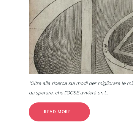
"Oltre alla ricerca sui modi per migliorare le m
da sperare, che l'OCSE avvierà un l
...
READ MORE...