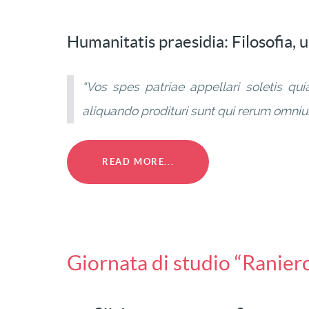
Humanitatis praesidia: Filosofia,
“Vos spes patriae appellari soletis qu
aliquando prodituri sunt qui rerum omni
READ MORE...
Giornata di studio “Raniero