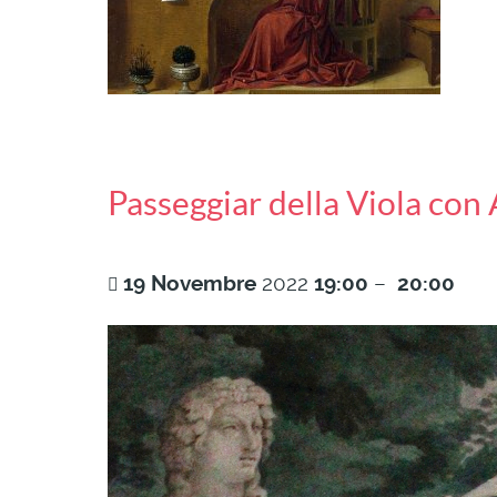
Passeggiar della Viola con
19
Novembre
2022
19:00
–
20:00