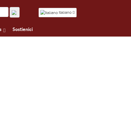
Italiano
s
Sostienici