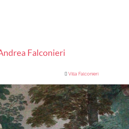
 Andrea Falconieri
Villa Falconieri