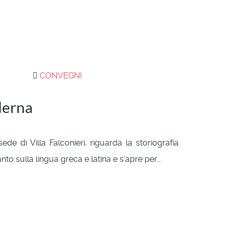
CONVEGNI
oderna
ede di Villa Falconieri, riguarda la storiografia
to sulla lingua greca e latina e s’apre per...