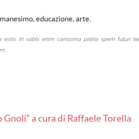
 umanesimo, educazione, arte.
ia estis. In vobis enim carissima patria spem futuri 
um
...
 Gnoli” a cura di Raffaele Torella