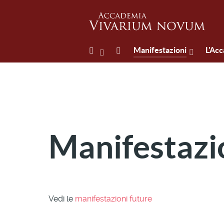
Manifestazioni
L'Ac
Manifestazi
Vedi le
manifestazioni future