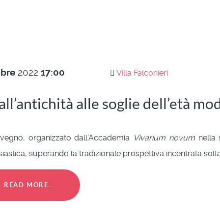
bre
2022
17:00
Villa Falconieri
all’antichità alle soglie dell’età m
nvegno, organizzato dall’Accademia
Vivarium novum
nella s
iastica, superando la tradizionale prospettiva incentrata soltan
READ MORE...