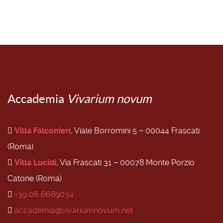
Accademia
Vivarium novum
Villa Falconieri
, Viale Borromini 5 − 00044 Frascati
(Roma)
Villa Lucidi
, Via Frascati 31 − 00078 Monte Porzio
Catone (Roma)
+39 06 6689034
accademia@vivariumnovum.net