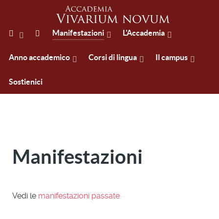
Manifestazioni
L'Accademia
Anno accademico
Corsi di lingua
Il campus
Sostienici
Manifestazioni
Vedi le
manifestazioni passate