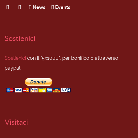
News
Events
Sostienici
Sostienici
con il “5x1000”, per bonifico o attraverso
paypal:
Visitaci