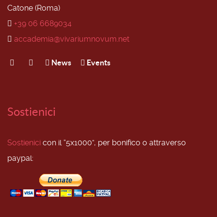
Catone (Roma)
+39 06 6689034
accademia@vivariumnovum.net
News
Events
Sostienici
Sostienici
con il “5x1000”, per bonifico o attraverso
paypal: