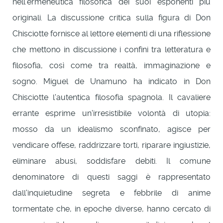
nell'ermeneutica filosofica dei suoi esponenti più
originali. La discussione critica sulla figura di Don
Chisciotte fornisce al lettore elementi di una riflessione
che mettono in discussione i confini tra letteratura e
filosofia, così come tra realtà, immaginazione e
sogno. Miguel de Unamuno ha indicato in Don
Chisciotte l'autentica filosofia spagnola. Il cavaliere
errante esprime un'irresistibile volontà di utopia:
mosso da un idealismo sconfinato, agisce per
vendicare offese, raddrizzare torti, riparare ingiustizie,
eliminare abusi, soddisfare debiti. Il comune
denominatore di questi saggi è rappresentato
dall'inquietudine segreta e febbrile di anime
tormentate che, in epoche diverse, hanno cercato di