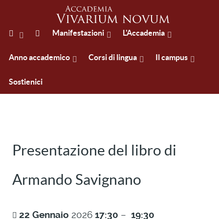
Manifestazioni
L'Accademia
Anno accademico
Corsi di lingua
Il campus
Sostienici
Presentazione del libro di
Armando Savignano
22
Gennaio
2026
17:30
–
19:30