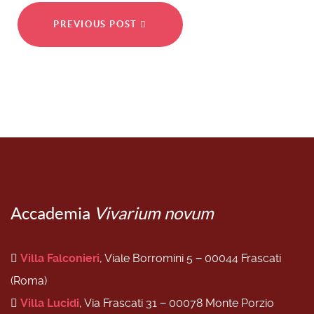
PREVIOUS POST
Accademia
Vivarium novum
Villa Falconieri
, Viale Borromini 5 − 00044 Frascati
(Roma)
Villa Lucidi
, Via Frascati 31 − 00078 Monte Porzio