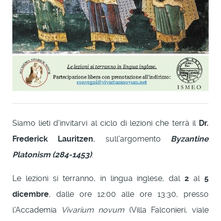
Siamo lieti d'invitarvi al ciclo di lezioni che terrà il
Dr.
Frederick Lauritzen
, sull'argomento
Byzantine
Platonism (284-1453)
.
Le lezioni si terranno, in lingua inglese, dal
2
al
5
dicembre
, dalle ore 12:00 alle ore 13:30, presso
l'Accademia
Vivarium novum
(Villa Falconieri, viale