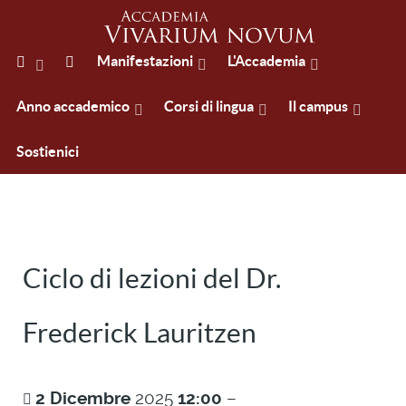
Manifestazioni
L'Accademia
Anno accademico
Corsi di lingua
Il campus
Sostienici
Ciclo di lezioni del Dr.
Frederick Lauritzen
2
Dicembre
2025
12:00
–