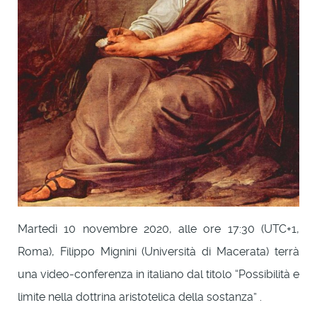
Martedì 10 novembre 2020, alle ore 17:30 (UTC+1,
Roma), Filippo Mignini (Università di Macerata) terrà
una video-conferenza in italiano dal titolo “Possibilità e
limite nella dottrina aristotelica della sostanza” .