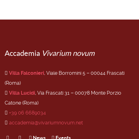
Accademia
Vivarium novum
Villa Falconieri
, Viale Borromini 5 − 00044 Frascati
(Roma)
Villa Lucidi
, Via Frascati 31 − 00078 Monte Porzio
Catone (Roma)
+39 06 6689034
accademia@vivariumnovum.net
News
Events