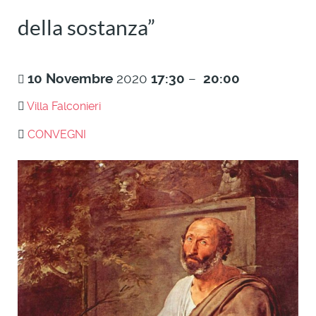
della sostanza”
10
Novembre
2020
17:30
–
20:00
Villa Falconieri
CONVEGNI