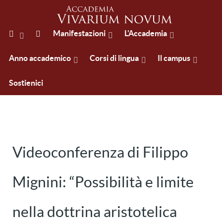
Manifestazioni
L'Accademia
Anno accademico
Corsi di lingua
Il campus
Sostienici
Videoconferenza di Filippo
Mignini: “Possibilità e limite
nella dottrina aristotelica