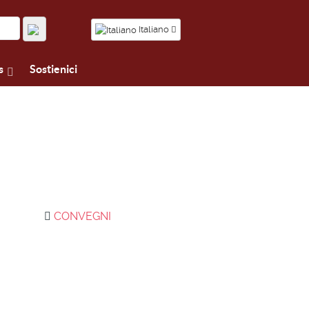
Italiano
s
Sostienici
i
CONVEGNI