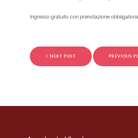
Ingresso gratuito con prenotazione obbligatoria 
NEXT POST
PREVIOUS 