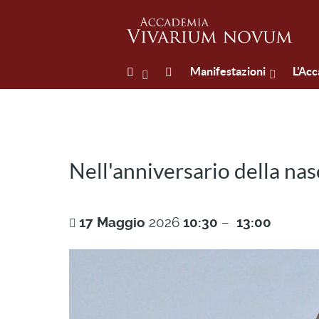
Manifestazioni
L'Ac
Nell'anniversario della n
17
Maggio
2026
10:30
–
13:00