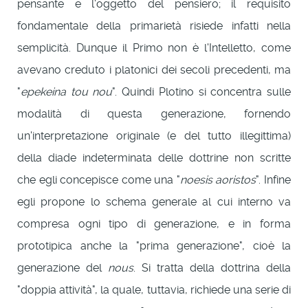
pensante e l'oggetto del pensiero; il requisito
fondamentale della primarietà risiede infatti nella
semplicità. Dunque il Primo non è l'Intelletto, come
avevano creduto i platonici dei secoli precedenti, ma
"
epekeina tou nou
". Quindi Plotino si concentra sulle
modalità di questa generazione, fornendo
un'interpretazione originale (e del tutto illegittima)
della diade indeterminata delle dottrine non scritte
che egli concepisce come una "
noesis aoristos
". Infine
egli propone lo schema generale al cui interno va
compresa ogni tipo di generazione, e in forma
prototipica anche la "prima generazione", cioè la
generazione del
nous
. Si tratta della dottrina della
"doppia attività", la quale, tuttavia, richiede una serie di