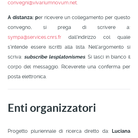
convegni@vivariumnovum.net
.
A distanza: p
er ricevere un collegamento per questo
convegno, si prega di scrivere a:
sympa@services.cnrs.fr
dall'indirizzo col quale
s'intende essere iscritti alla lista. Nell'argomento si
scriva:
subscribe lesplatonismes
. Si lasci in bianco il
corpo del messaggio. Riceverete una conferma per
posta elettronica.
Enti organizzatori
Progetto pluriennale di ricerca diretto da:
Luciana