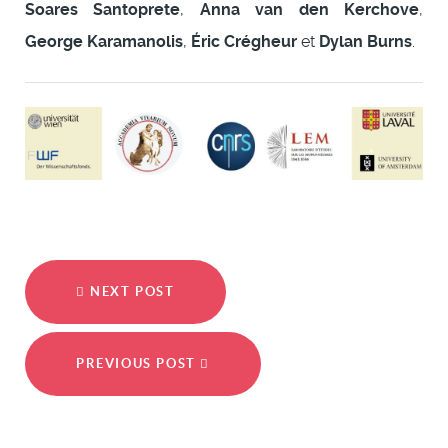
Soares Santoprete
,
Anna van den Kerchove
,
George Karamanolis
,
Éric Crégheur
et
Dylan Burns
.
NEXT POST
PREVIOUS POST