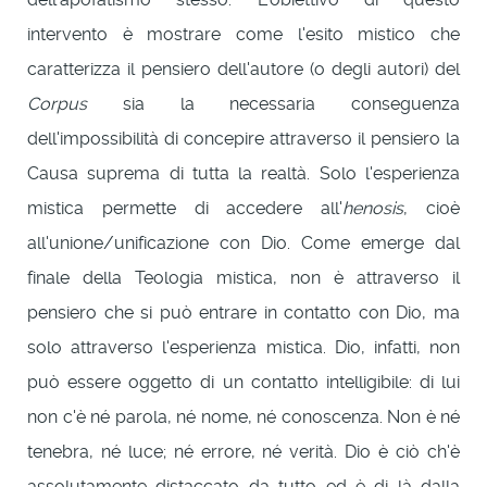
intervento è mostrare come l'esito mistico che
caratterizza il pensiero dell'autore (o degli autori) del
Corpus
sia la necessaria conseguenza
dell'impossibilità di concepire attraverso il pensiero la
Causa suprema di tutta la realtà. Solo l'esperienza
mistica permette di accedere all'
henosis
, cioè
all'unione/unificazione con Dio. Come emerge dal
finale della Teologia mistica, non è attraverso il
pensiero che si può entrare in contatto con Dio, ma
solo attraverso l'esperienza mistica. Dio, infatti, non
può essere oggetto di un contatto intelligibile: di lui
non c'è né parola, né nome, né conoscenza. Non è né
tenebra, né luce; né errore, né verità. Dio è ciò ch'è
assolutamente distaccato da tutto ed è di là dalla