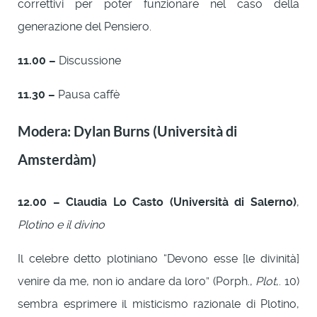
correttivi per poter funzionare nel caso della
generazione del Pensiero.
11.00 –
Discussione
11.30 –
Pausa caffè
Modera: Dylan Burns (Università di
Amsterdàm)
12.00 –
Claudia Lo Casto (Università di Salerno)
,
Plotino e il divino
Il celebre detto plotiniano “Devono esse [le divinità]
venire da me, non io andare da loro” (Porph.,
Plot
,. 10)
sembra esprimere il misticismo razionale di Plotino,