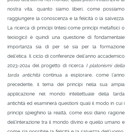
nostra vita, quanto siamo liberi, come possiamo
raggiungere la conoscenza e la felicità o la salvezza.
La ricerca di princìpi (intesi come princìpi metafisici o
teologici) è quindi una questione di fondamentale
importanza sia di per sé sia per la formazione
dell'etica. Il ciclo di conferenze dell'anno accademico
2023-2024 del progetto di ricerca
I platonismi della
tarda antichità
continua a esplorare, come l'anno
precedente, il tema dei princìpi nella sua ampia
applicazione nel mondo intellettuale della tarda
antichità ed esaminerà questioni quali il modo in cui i
princìpi spieghino la realtà, come essi diano ragione
dell'interazione tra il mondo divino e quello umano e
come sia possibile la felicità e la salvezza dell'uomo,