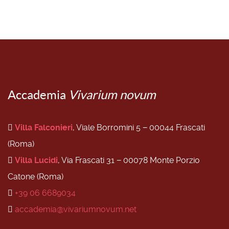
Accademia
Vivarium novum
Villa Falconieri
, Viale Borromini 5 − 00044 Frascati
(Roma)
Villa Lucidi
, Via Frascati 31 − 00078 Monte Porzio
Catone (Roma)
+39 06 6689034
accademia@vivariumnovum.net