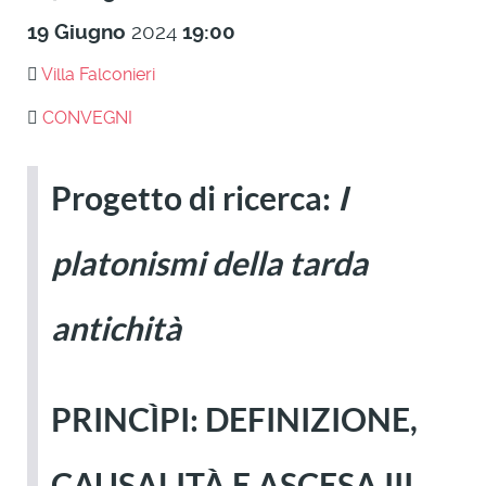
19
Giugno
2024
19:00
Villa Falconieri
CONVEGNI
Progetto di ricerca:
I
platonismi della tarda
antichità
PRINCÌPI: DEFINIZIONE,
CAUSALITÀ E ASCESA III