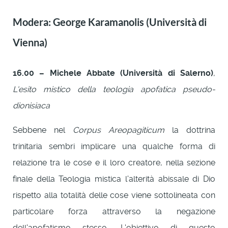
Modera: George Karamanolis (Università di
Vienna)
16.00 – Michele Abbate (Università di Salerno)
,
L'esito mistico della teologia apofatica pseudo-
dionisiaca
Sebbene nel
Corpus Areopagiticum
la dottrina
trinitaria sembri implicare una qualche forma di
relazione tra le cose e il loro creatore, nella sezione
finale della Teologia mistica l'alterità abissale di Dio
rispetto alla totalità delle cose viene sottolineata con
particolare forza attraverso la negazione
dell'apofatismo stesso. L'obiettivo di questo