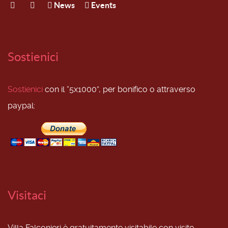
News
Events
Sostienici
Sostienici
con il “5x1000”, per bonifico o attraverso
paypal:
Visitaci
Villa Falconieri è gratuitamente visitabile con visite