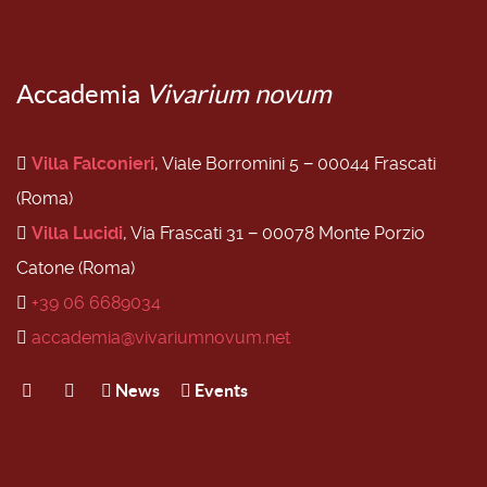
Accademia
Vivarium novum
Villa Falconieri
, Viale Borromini 5 − 00044 Frascati
(Roma)
Villa Lucidi
, Via Frascati 31 − 00078 Monte Porzio
Catone (Roma)
+39 06 6689034
accademia@vivariumnovum.net
News
Events