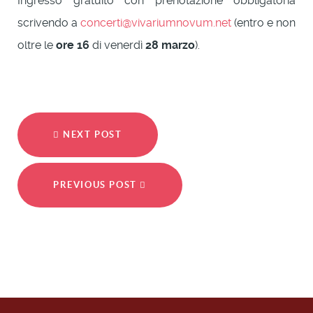
Ingresso gratuito con prenotazione obbligatoria
scrivendo a
concerti@vivariumnovum.net
(entro e non
oltre le
ore 16
di venerdì
28 marzo
).
NEXT POST
PREVIOUS POST