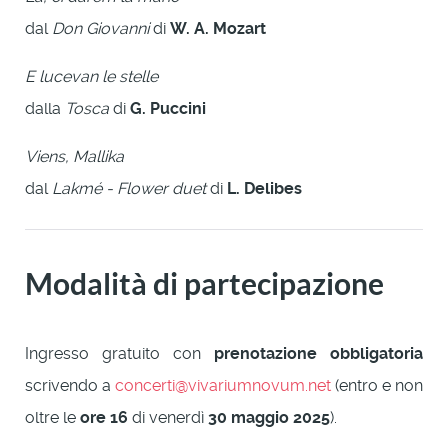
dal
Don Giovanni
di
W. A. Mozart
E lucevan le stelle
dalla
Tosca
di
G. Puccini
Viens, Mallika
dal
Lakmé - Flower duet
di
L. Delibes
Modalità di partecipazione
Ingresso gratuito con
prenotazione obbligatoria
scrivendo a
concerti@vivariumnovum.net
(entro e non
oltre le
ore 16
di venerdì
30 maggio 2025
).