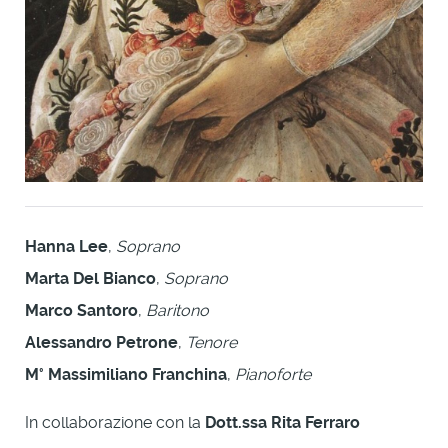
Hanna Lee
,
Soprano
Marta Del Bianco
,
Soprano
Marco Santoro
,
Baritono
Alessandro Petrone
,
Tenore
M° Massimiliano Franchina
,
Pianoforte
In collaborazione con la
Dott.ssa Rita Ferraro