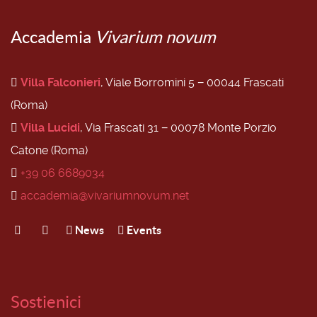
Accademia
Vivarium novum
Villa Falconieri
, Viale Borromini 5 − 00044 Frascati
(Roma)
Villa Lucidi
, Via Frascati 31 − 00078 Monte Porzio
Catone (Roma)
+39 06 6689034
accademia@vivariumnovum.net
News
Events
Sostienici