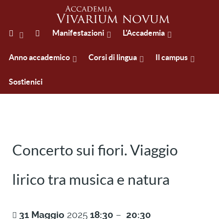
Manifestazioni
L'Accademia
Anno accademico
Corsi di lingua
Il campus
Sostienici
Concerto sui fiori. Viaggio
lirico tra musica e natura
31
Maggio
2025
18:30
–
20:30