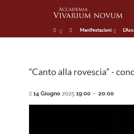
Manifestazioni
L'Ac
“Canto alla rovescia” - con
14
Giugno
2025
19:00
–
20:00