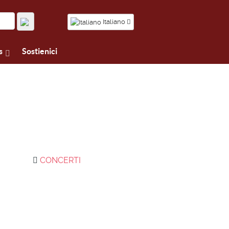
Italiano
s
Sostienici
CONCERTI