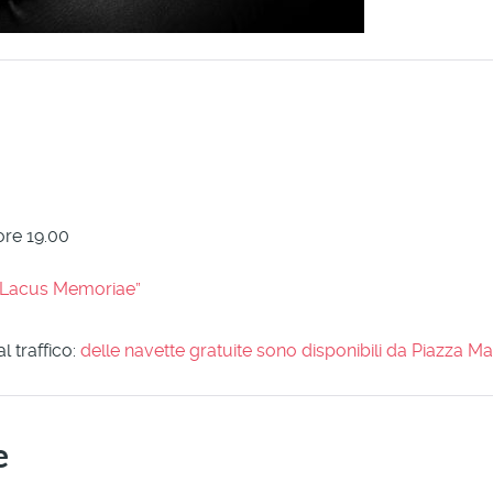
ore 19.00
“Lacus Memoriae”
l traffico:
delle navette gratuite sono disponibili da Piazza Ma
e