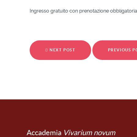
Ingresso gratuito con prenotazione obbligatori
NEXT POST
PREVIOUS 
Accademia
Vivarium novum