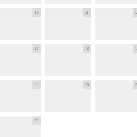
10
11
1
17
18
1
24
25
2
31