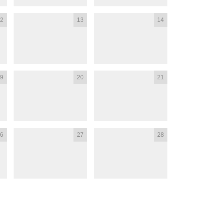
2
13
14
9
20
21
6
27
28