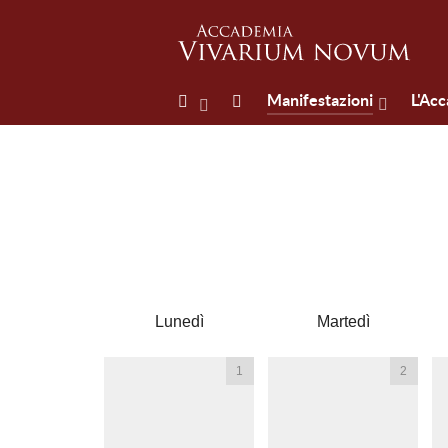
Manifestazioni
L'Ac
Lunedì
Martedì
1
2