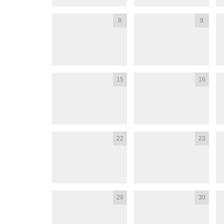
8
9
15
16
22
23
29
30