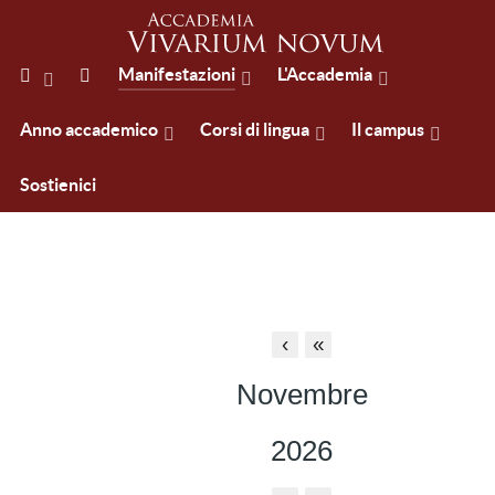
Manifestazioni
L'Accademia
Anno accademico
Corsi di lingua
Il campus
Sostienici
‹
«
Novembre
2026