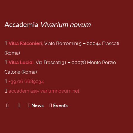
Accademia
Vivarium novum
Villa Falconieri
, Viale Borromini 5 − 00044 Frascati
(Roma)
Villa Lucidi
, Via Frascati 31 − 00078 Monte Porzio
Catone (Roma)
+39 06 6689034
accademia@vivariumnovum.net
News
Events