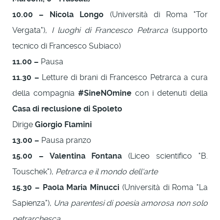
10.00 – Nicola Longo
(Università di Roma "Tor
Vergata"),
I luoghi di Francesco Petrarca
(supporto
tecnico di Francesco Subiaco)
11.00 –
Pausa
11.30 –
Letture di brani di Francesco Petrarca a cura
della compagnia
#SineNOmine
con i detenuti della
Casa di reclusione di Spoleto
Dirige
Giorgio Flamini
13.00 –
Pausa pranzo
15.00 – Valentina Fontana
(Liceo scientifico "B.
Touschek"),
Petrarca e il mondo dell'arte
15.30 – Paola Maria Minucci
(Università di Roma "La
Sapienza"),
Una parentesi di poesia amorosa non solo
petrarchesca