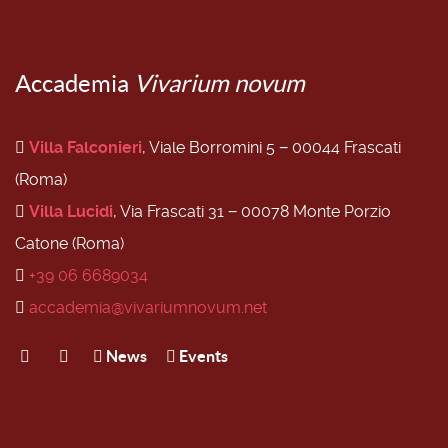
Accademia
Vivarium novum
Villa Falconieri
, Viale Borromini 5 − 00044 Frascati
(Roma)
Villa Lucidi
, Via Frascati 31 − 00078 Monte Porzio
Catone (Roma)
+39 06 6689034
accademia@vivariumnovum.net
News
Events