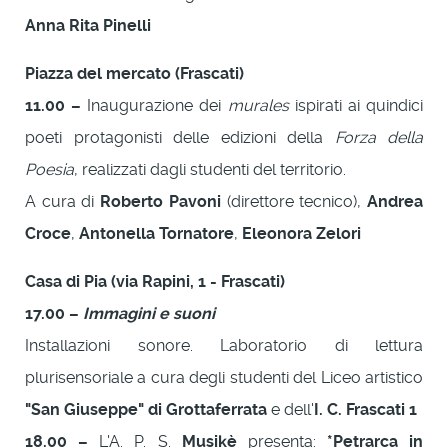
Anna Rita Pinelli
Piazza del mercato (Frascati)
11.00 –
Inaugurazione dei
murales
ispirati ai quindici
poeti protagonisti delle edizioni della
Forza della
Poesia
, realizzati dagli studenti del territorio.
A cura di
Roberto Pavoni
(direttore tecnico),
Andrea
Croce
,
Antonella Tornatore
,
Eleonora Zelori
Casa di Pia (via Rapini, 1 - Frascati)
17.00 –
Immagini e suoni
Installazioni sonore. Laboratorio di lettura
plurisensoriale a cura degli studenti del Liceo artistico
"San Giuseppe" di Grottaferrata
e dell'
I. C. Frascati 1
18.00 –
L'A. P. S.
Musikè
presenta:
*Petrarca in