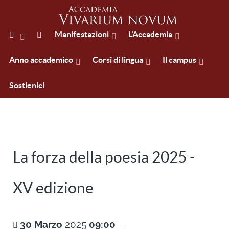
Manifestazioni
L'Accademia
Anno accademico
Corsi di lingua
Il campus
Sostienici
La forza della poesia 2025 -
XV edizione
30
Marzo
2025
09:00
–