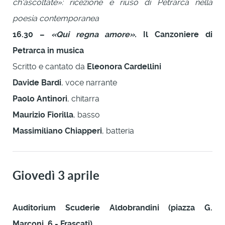
ch'ascoltate»: ricezione e riuso di Petrarca nella
poesia contemporanea
16.30 –
«Qui regna amore».
Il Canzoniere di
Petrarca in musica
Scritto e cantato da
Eleonora Cardellini
Davide Bardi
, voce narrante
Paolo Antinori
, chitarra
Maurizio Fiorilla
, basso
Massimiliano Chiapperi
, batteria
Giovedì 3 aprile
Auditorium Scuderie Aldobrandini (piazza G.
Marconi, 6 - Frascati)