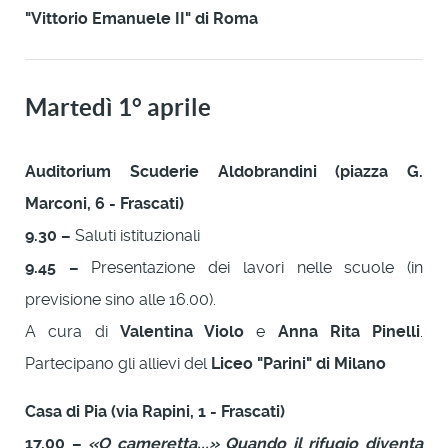
"Vittorio Emanuele II" di Roma
Martedì 1° aprile
Auditorium Scuderie Aldobrandini (piazza G.
Marconi, 6 - Frascati)
9.30 –
Saluti istituzionali
9.45 –
Presentazione dei lavori nelle scuole (in
previsione sino alle 16.00).
A cura di
Valentina Violo
e
Anna Rita Pinelli
.
Partecipano gli allievi del
Liceo "Parini"
di Milano
Casa di Pia (via Rapini, 1 - Frascati)
17.00 –
«O cameretta...» Quando il rifugio diventa