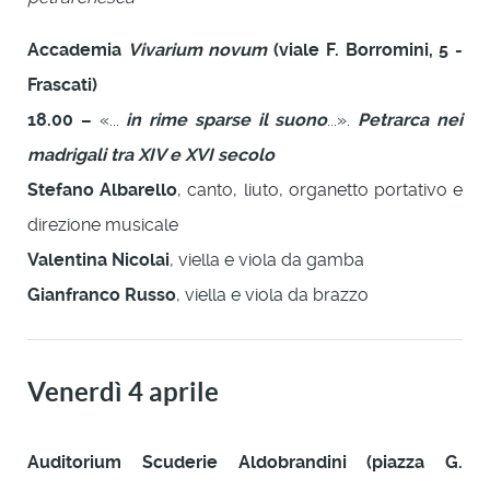
Accademia
Vivarium novum
(viale F. Borromini, 5 -
Frascati)
18.00 –
«...
in rime sparse il suono
...».
Petrarca nei
madrigali tra XIV e XVI secolo
Stefano Albarello
, canto, liuto, organetto portativo e
direzione musicale
Valentina Nicolai
, viella e viola da gamba
Gianfranco Russo
, viella e viola da brazzo
Venerdì 4 aprile
Auditorium Scuderie Aldobrandini (piazza G.