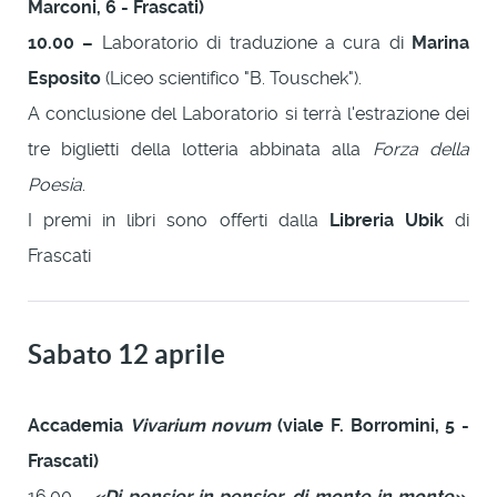
Marconi, 6 - Frascati)
10.00 –
Laboratorio di traduzione a cura di
Marina
Esposito
(Liceo scientifico "B. Touschek").
A conclusione del Laboratorio si terrà l'estrazione dei
tre biglietti della lotteria abbinata alla
Forza della
Poesia
.
I premi in libri sono offerti dalla
Libreria Ubik
di
Frascati
Sabato 12 aprile
Accademia
Vivarium novum
(viale F. Borromini, 5 -
Frascati)
16.00 –
«Di pensier in pensier, di monte in monte».