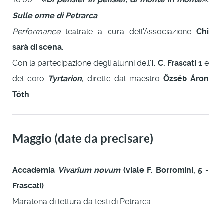
Sulle orme di Petrarca
Performance
teatrale a cura dell'Associazione
Chi
sarà di scena
.
Con la partecipazione degli alunni dell'
I. C. Frascati 1
e
del coro
Tyrtarion
, diretto dal maestro
Özséb Áron
Tóth
Maggio (date da precisare)
Accademia
Vivarium novum
(viale F. Borromini, 5 -
Frascati)
Maratona di lettura da testi di Petrarca