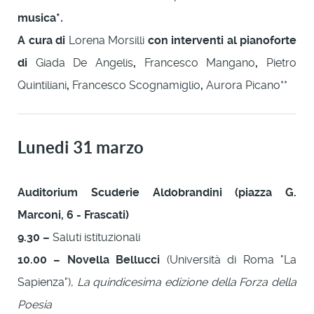
musica*
.
A cura di
Lorena Morsilli
con interventi al pianoforte
di
Giada De Angelis
,
Francesco Mangano
,
Pietro
Quintiliani
,
Francesco Scognamiglio
,
Aurora Picano**
Lunedi 31 marzo
Auditorium Scuderie Aldobrandini (piazza G.
Marconi, 6 - Frascati)
9.30 –
Saluti istituzionali
10.00 – Novella Bellucci
(Università di Roma "La
Sapienza"),
La quindicesima edizione della Forza della
Poesia