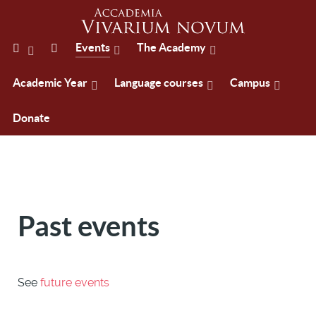
Events
The Academy
Academic Year
Language courses
Campus
Donate
Past events
See
future events