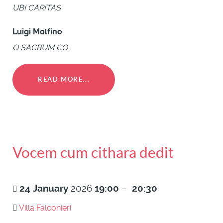
UBI CARITAS
Luigi Molfino
O SACRUM CO
...
READ MORE...
Vocem cum cithara dedit
24
January
2026
19:00
–
20:30
Villa Falconieri