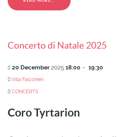
READ MORE...
Concerto di Natale 2025
20
December
2025
18:00
–
19:30
Villa Falconieri
CONCERTS
Coro Tyrtarion