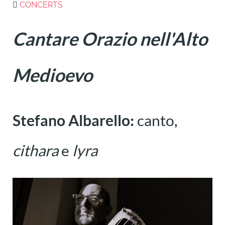
CONCERTS
Cantare Orazio nell'Alto
Medioevo
Stefano Albarello:
canto,
cithara
e
lyra