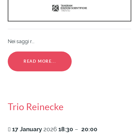
Nei saggi r...
READ MORE...
Trio Reinecke
17
January
2026
18:30
–
20:00