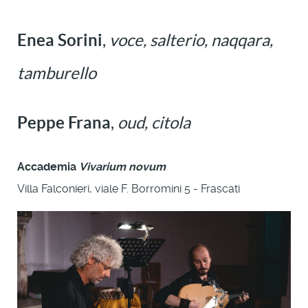
Enea Sorini
,
voce, salterio, naqqara,
tamburello
Peppe Frana
,
oud, citola
Accademia
Vivarium novum
Villa Falconieri, viale F. Borromini 5 - Frascati