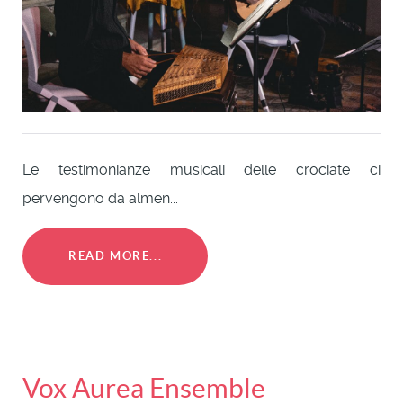
Le testimonianze musicali delle crociate ci
pervengono da almen...
READ MORE...
Vox Aurea Ensemble