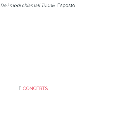
«
De i modi chiamati Tuoni
». Esposto...
CONCERTS