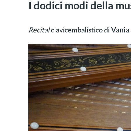
I dodici modi della m
Recital
clavicembalistico di
Vania