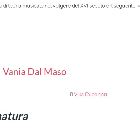
 di teoria musicale nel volgere del XVI secolo è il seguente: 
di Vania Dal Maso
Villa Falconieri
natura