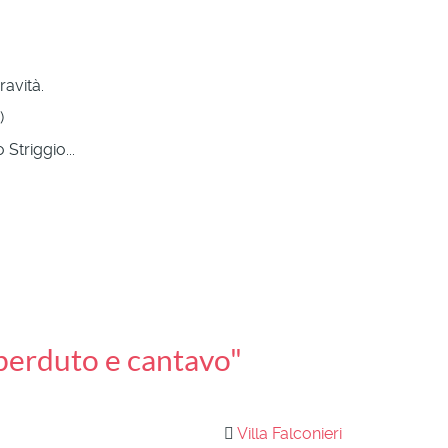
ravità.
)
Striggio...
perduto e cantavo"
Villa Falconieri