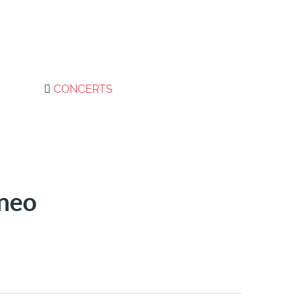
CONCERTS
nneo