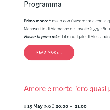
Programma
Primo modo:
è misto con l’allegrezza e con la g
Manoscritto di Alamanne de Layolle (1575-1600
Nasce la pena mia
(dal madrigale di Alessandro 
READ MORE...
Amore e morte "ero quasi 
15
May
2026
20:00
–
21:00