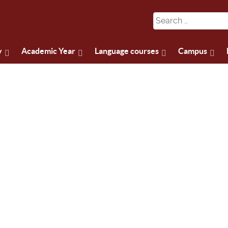
y
Academic Year
Language courses
Campus