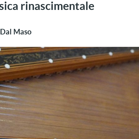
usica rinascimentale
 Dal Maso