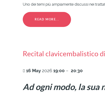
Uno dei temi più ampiamente discussi nei trattati
READ MORE...
Recital clavicembalistico 
16
May
2026
19:00
–
20:30
Ad ogni modo, la sua 