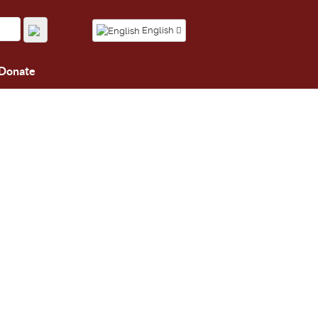
English
Donate