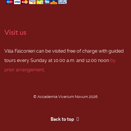
Visit us
Villa Falconieri can be visited free of charge with guided
tours every Sunday at 10.00 a.m. and 12.00 noon
by
prior arrangement
.
© Accademia Vivarium Novum 2026
Back to top