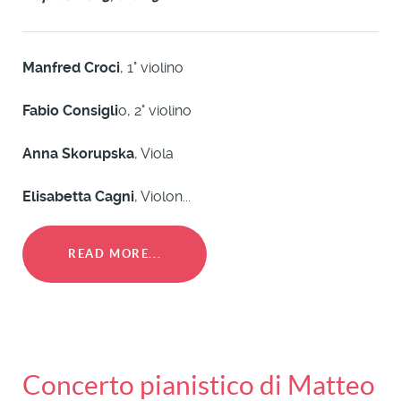
Manfred Croci
, 1° violino
Fabio Consigli
o, 2° violino
Anna Skorupska
, Viola
Elisabetta Cagni
, Violon...
READ MORE...
Concerto pianistico di Matteo