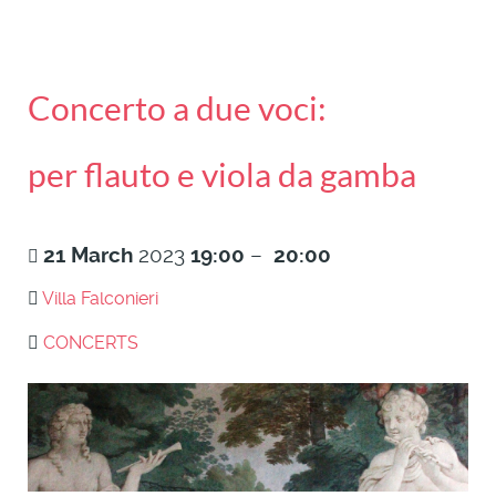
Concerto a due voci:
per flauto e viola da gamba
21
March
2023
19:00
–
20:00
Villa Falconieri
CONCERTS