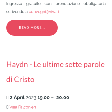
Ingresso gratuito con prenotazione obbligatoria
scrivendo a
convegni@vivari
...
READ MORE...
Haydn - Le ultime sette parole
di Cristo
2
April
2023
19:00
–
20:00
Villa Falconieri