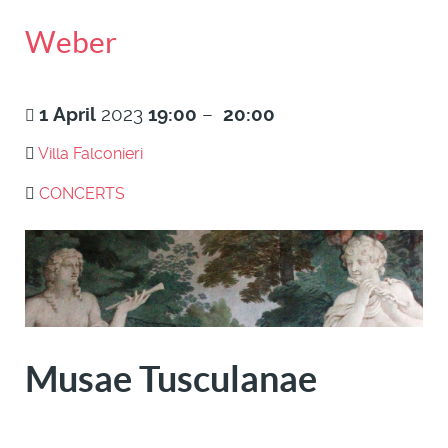
Weber
1
April
2023
19:00
–
20:00
Villa Falconieri
CONCERTS
Musae Tusculanae