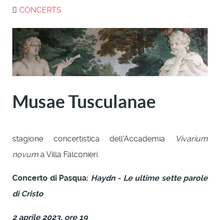
CONCERTS
Musae Tusculanae
stagione concertistica dell'Accademia
Vivarium
novum
a Villa Falconieri
Concerto di Pasqua:
Haydn - Le ultime sette parole
di Cristo
2 aprile 2023, ore 19