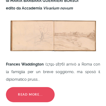
di MARIA BARBARA GUERRIERI BORSOI
edito da
Accademia
Vivarium novum
Frances Waddington
(1791-1876) arrivò a Roma con
la famiglia per un breve soggiorno, ma sposò il
diplomatico pruss...
READ MORE...