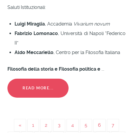
Saluti Istituzionali:
Luigi Miraglia
, Accademia
Vivarium novum
Fabrizio Lomonaco
, Università di Napoli “Federico
II”
Aldo Meccariello
, Centro per la Filosofia Italiana
Filosofia della storia e Filosofia politica e
...
READ MORE...
«
1
2
3
4
5
6
7