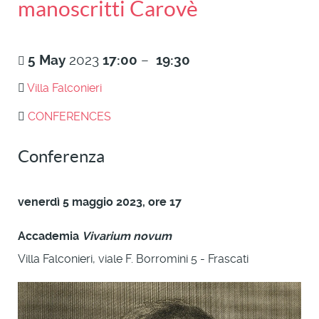
manoscritti Carovè
5
May
2023
17:00
–
19:30
Villa Falconieri
CONFERENCES
Conferenza
venerdì 5 maggio 2023, ore 17
Accademia
Vivarium novum
Villa Falconieri, viale F. Borromini 5 - Frascati