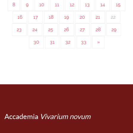
8
9
10
11
12
13
14
15
16
17
18
19
20
21
22
23
24
25
26
27
28
29
30
31
32
33
»
Accademia
Vivarium novum