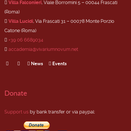
Villa Falconieri
, Viale Borromini 5 − 00044 Frascati
(Roma)
Villa Lucidi
, Via Frascati 31 − 00078 Monte Porzio
Catone (Roma)
+39 06 6689034
accademia@vivariumnovum.net
News
Events
Donate
Support us
by bank transfer or via paypal: