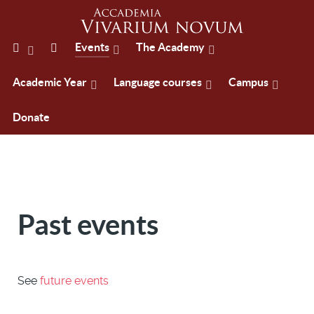
Events
The Academy
Academic Year
Language courses
Campus
Donate
Past events
See
future events