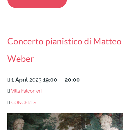
Concerto pianistico di Matteo
Weber
1
April
2023
19:00
–
20:00
Villa Falconieri
CONCERTS