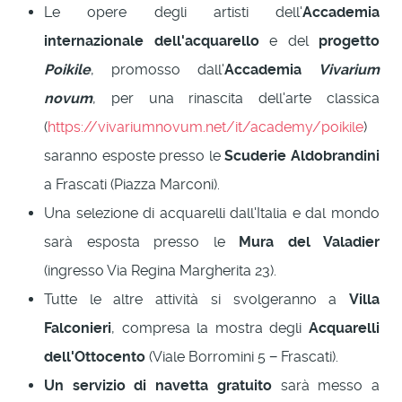
Le opere degli artisti dell'
Accademia
internazionale dell'acquarello
e del
progetto
Poikile
, promosso dall'
Accademia
Vivarium
novum
, per una rinascita dell'arte classica
(
https://vivariumnovum.net/it/academy/poikile
)
saranno esposte presso le
Scuderie Aldobrandini
a Frascati (Piazza Marconi).
Una selezione di acquarelli dall'Italia e dal mondo
sarà esposta presso le
Mura del Valadier
(ingresso Via Regina Margherita 23).
Tutte le altre attività si svolgeranno a
Villa
Falconieri
, compresa la mostra degli
Acquarelli
dell'Ottocento
(Viale Borromini 5 − Frascati).
Un servizio di navetta gratuito
sarà messo a