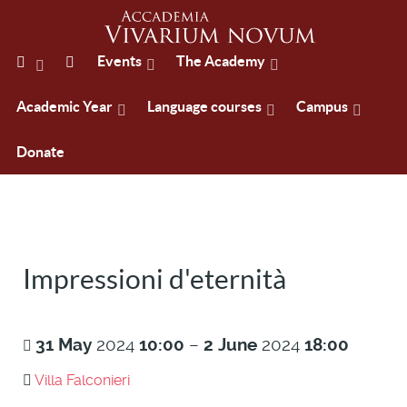
Events
The Academy
Academic Year
Language courses
Campus
Donate
Impressioni d'eternità
31
May
2024
10:00
–
2
June
2024
18:00
Villa Falconieri