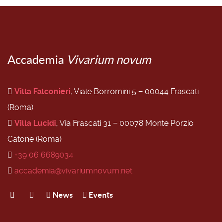
Accademia
Vivarium novum
Villa Falconieri
, Viale Borromini 5 − 00044 Frascati
(Roma)
Villa Lucidi
, Via Frascati 31 − 00078 Monte Porzio
Catone (Roma)
+39 06 6689034
accademia@vivariumnovum.net
News
Events