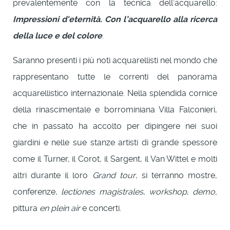
prevalentemente con la tecnica dell’acquarello:
Impressioni d'eternità.
Con l’acquarello alla ricerca
della luce e del colore
.
Saranno presenti i più noti acquarellisti nel mondo che
rappresentano tutte le correnti del panorama
acquarellistico internazionale. Nella splendida cornice
della rinascimentale e borrominiana Villa Falconieri,
che in passato ha accolto per dipingere nei suoi
giardini e nelle sue stanze artisti di grande spessore
come il Turner, il Corot, il Sargent, il Van Wittel e molti
altri durante il loro
Grand tour
, si terranno mostre,
conferenze,
lectiones magistrales
,
workshop
,
demo,
pittura
en plein air
e concerti.