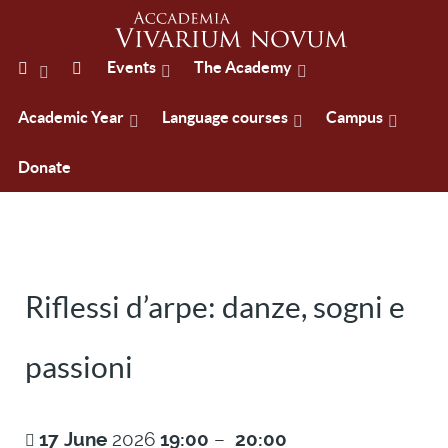
Events
The Academy
Academic Year
Language courses
Campus
Donate
Riflessi d’arpe: danze, sogni e
passioni
17
June
2026
19:00
–
20:00