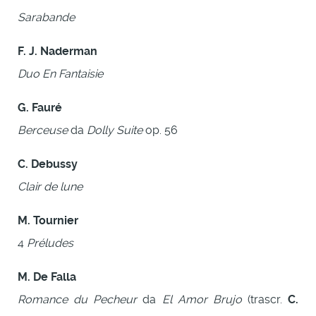
Sarabande
F. J. Naderman
Duo En Fantaisie
G. Fauré
Berceuse
da
Dolly Suite
op. 56
C. Debussy
Clair de lune
M. Tournier
4
Préludes
M. De Falla
Romance du Pecheur
da
El Amor Brujo
(trascr.
C.