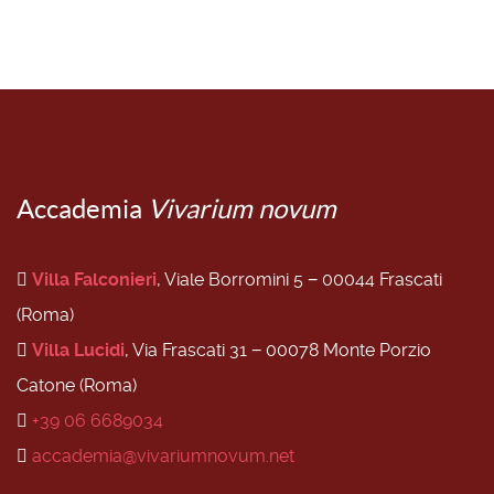
Accademia
Vivarium novum
Villa Falconieri
, Viale Borromini 5 − 00044 Frascati
(Roma)
Villa Lucidi
, Via Frascati 31 − 00078 Monte Porzio
Catone (Roma)
+39 06 6689034
accademia@vivariumnovum.net