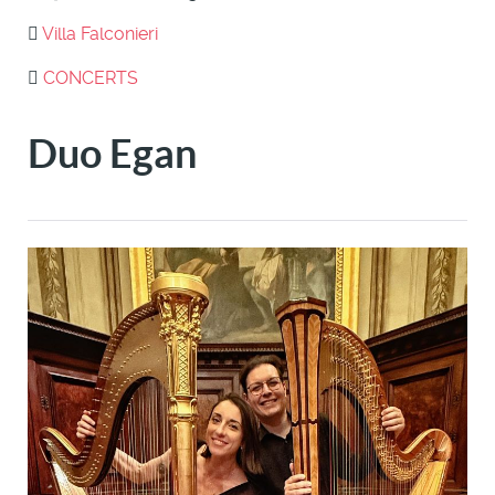
Villa Falconieri
CONCERTS
Duo Egan