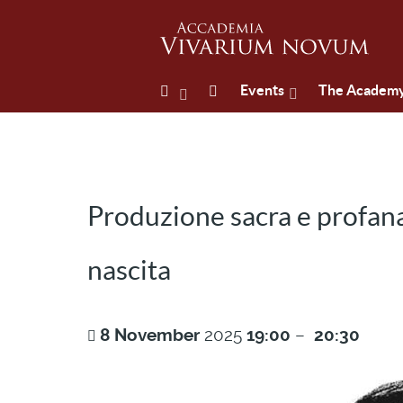
Events
The Academ
Produzione sacra e profana 
nascita
8
November
2025
19:00
–
20:30