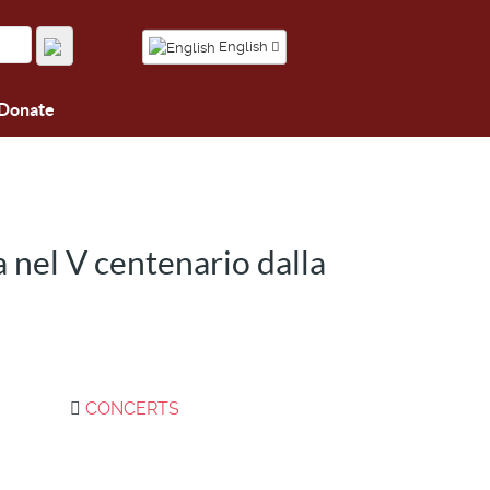
English
Donate
a nel V centenario dalla
CONCERTS