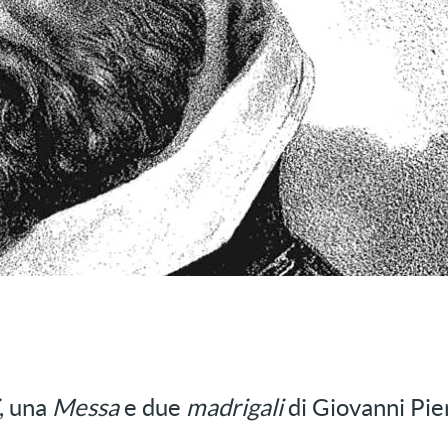
, una
Messa
e due
madrigali
di Giovanni Pier