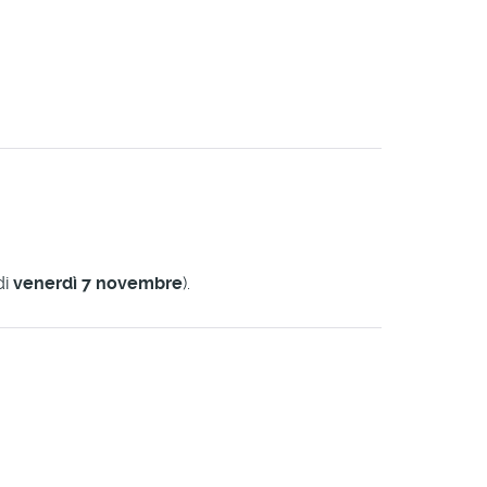
di
venerdì 7 novembre
).