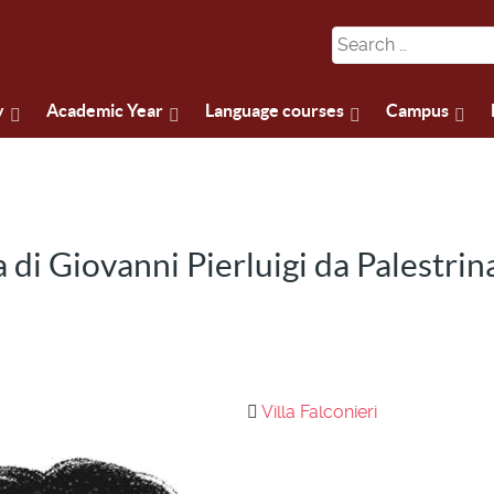
y
Academic Year
Language courses
Campus
di Giovanni Pierluigi da Palestrin
Villa Falconieri