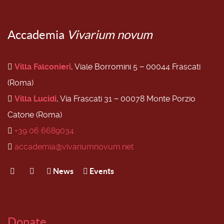
Accademia
Vivarium novum
Villa Falconieri
, Viale Borromini 5 − 00044 Frascati
(Roma)
Villa Lucidi
, Via Frascati 31 − 00078 Monte Porzio
Catone (Roma)
+39 06 6689034
accademia@vivariumnovum.net
News
Events
Donate