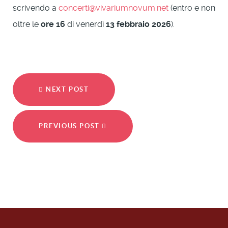
scrivendo a
concerti@vivariumnovum.net
(entro e non
oltre le
ore 16
di venerdì
13 febbraio 2026
).
NEXT POST
PREVIOUS POST