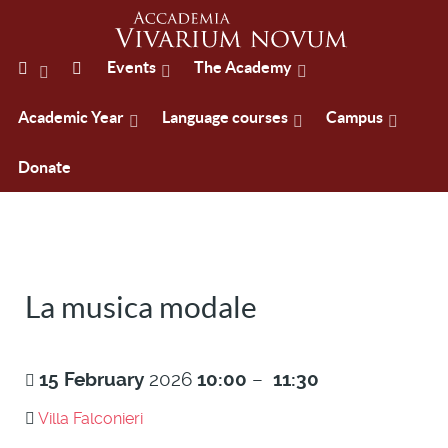
Events
The Academy
Academic Year
Language courses
Campus
Donate
La musica modale
15
February
2026
10:00
–
11:30
Villa Falconieri