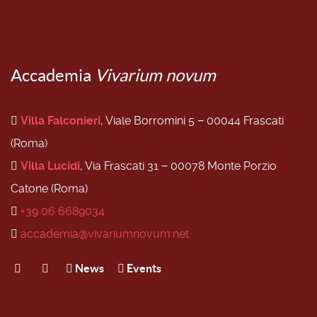
Accademia
Vivarium novum
Villa Falconieri
, Viale Borromini 5 − 00044 Frascati
(Roma)
Villa Lucidi
, Via Frascati 31 − 00078 Monte Porzio
Catone (Roma)
+39 06 6689034
accademia@vivariumnovum.net
News
Events