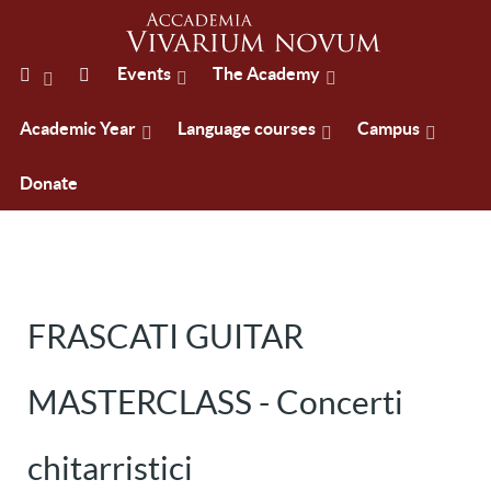
Events
The Academy
Academic Year
Language courses
Campus
Donate
FRASCATI GUITAR
MASTERCLASS - Concerti
chitarristici